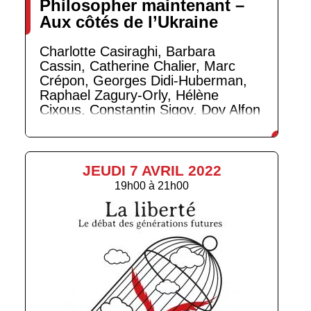
Philosopher maintenant –
Aux côtés de l’Ukraine
Charlotte Casiraghi, Barbara
Cassin, Catherine Chalier, Marc
Crépon, Georges Didi-Huberman,
Raphael Zagury-Orly, Hélène
Cixous, Constantin Sigov, Dov Alfon
JEUDI 7 AVRIL 2022
19h00
à
21h00