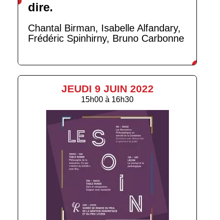
dire.
Chantal Birman, Isabelle Alfandary,
Frédéric Spinhirny, Bruno Carbonne
JEUDI 9 JUIN 2022
15h00
à
16h30