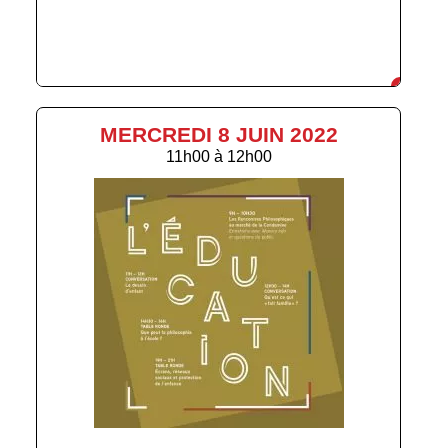
MERCREDI 8 JUIN 2022
11h00
à
12h00