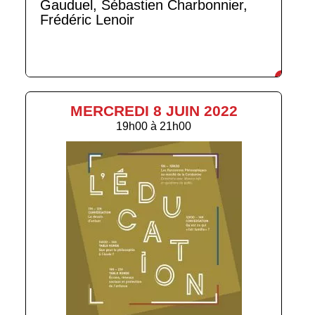
Gauduel, Sébastien Charbonnier,
Frédéric Lenoir
MERCREDI 8 JUIN 2022
19h00
à
21h00