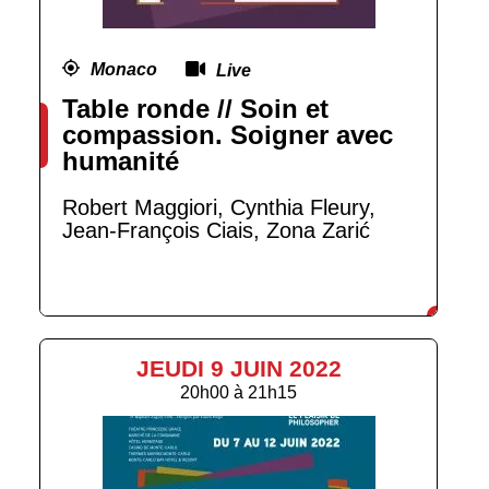
Monaco
Live
Table ronde // Soin et
compassion. Soigner avec
humanité
Robert Maggiori, Cynthia Fleury,
Jean-François Ciais, Zona Zarić
JEUDI 9 JUIN 2022
20h00
à
21h15