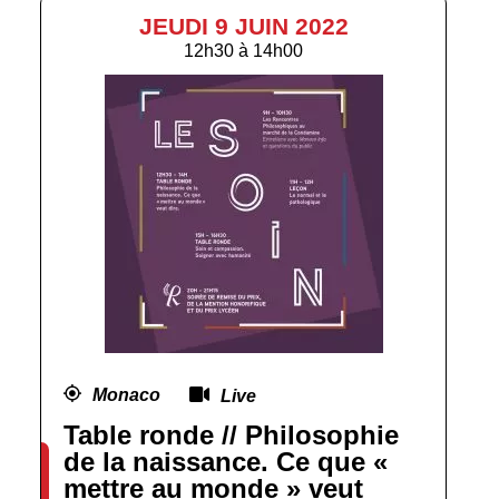
JEUDI 9 JUIN 2022
12h30
à
14h00
Monaco
Live
Table ronde // Philosophie
de la naissance. Ce que «
mettre au monde » veut