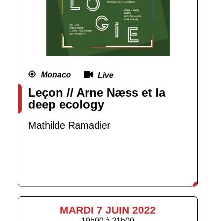
Monaco
Live
Leçon // Arne Næss et la
deep ecology
Mathilde Ramadier
MARDI 7 JUIN 2022
19h00
à
21h00