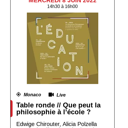
MERCREDI 8 JUIN 2022
14h30
à
16h00
Monaco
Live
Table ronde // Que peut la
philosophie à l’école ?
Edwige Chirouter, Alicia Polzella