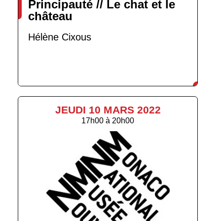
Principauté // Le chat et le
château
Hélène Cixous
JEUDI 10 MARS 2022
17h00
à
20h00