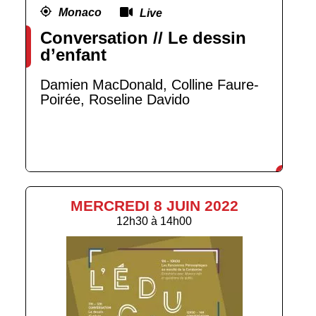
Monaco
Live
Conversation // Le dessin
d’enfant
Damien MacDonald, Colline Faure-
Poirée, Roseline Davido
MERCREDI 8 JUIN 2022
12h30
à
14h00