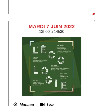
MARDI 7 JUIN 2022
13h00
à
14h30
Monaco
Live