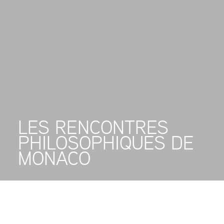
LES RENCONTRES
PHILOSOPHIQUES DE
MONACO
Quand on est jeune, il ne faut pas
hésiter à s’adonner à la philosophie, et