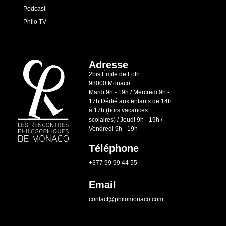
Podcast
Philo TV
Adresse
2bis Émile de Loth
98000 Monaco
Mardi 9h - 19h / Mercredi 9h -
17h Dédié aux enfants de 14h
à 17h (hors vacances
scolaires) / Jeudi 9h - 19h /
Vendredi 9h - 19h
Téléphone
+377 99 99 44 55
Email
contact@philomonaco.com