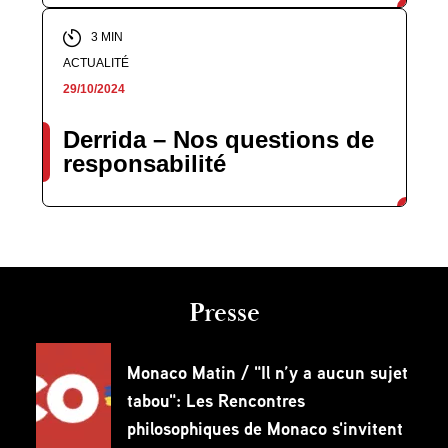
3 MIN
ACTUALITÉ
29/10/2024
Derrida – Nos questions de
responsabilité
Presse
Monaco Matin / "Il n’y a aucun sujet
tabou": Les Rencontres
philosophiques de Monaco s'invitent