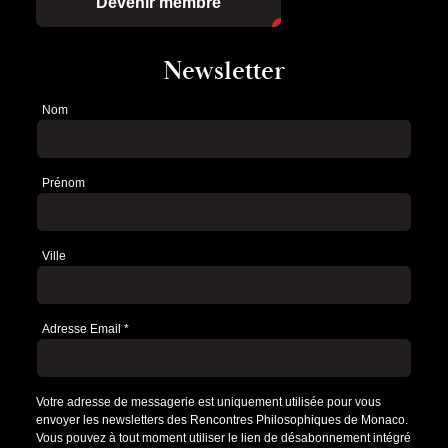
Devenir membre
Newsletter
Nom
Newsletter
Prénom
Ville
Adresse Email
*
Votre adresse de messagerie est uniquement utilisée pour vous
envoyer les newsletters des Rencontres Philosophiques de Monaco.
Vous pouvez à tout moment utiliser le lien de désabonnement intégré