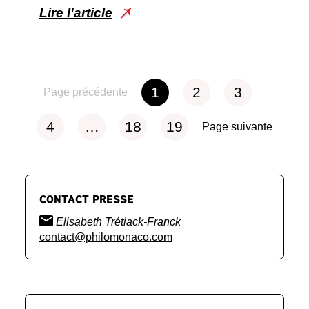
Lire l'article
1
2
3
Page précédente
4
…
18
19
Page suivante
CONTACT PRESSE
Elisabeth Trétiack-Franck
contact@philomonaco.com