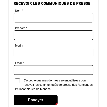
RECEVOIR LES COMMUNIQUÉS DE PRESSE
Nom
*
Presse
Prénom
*
Media
Email
*
J'accepte que mes données soient utilisées pour
recevoir les communiqués de presse des Rencontres
Philosophiques de Monaco
Envoyer