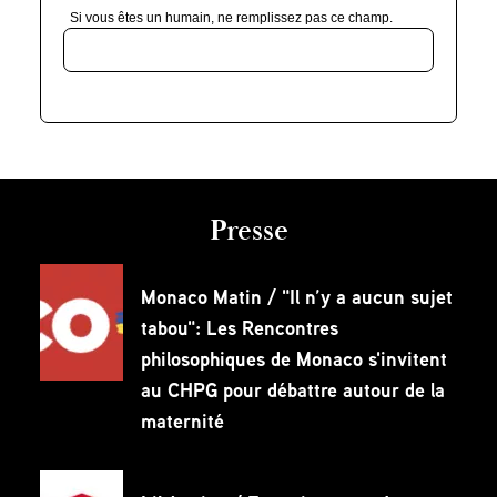
Si vous êtes un humain, ne remplissez pas ce champ.
Presse
Monaco Matin / "Il n’y a aucun sujet
tabou": Les Rencontres
philosophiques de Monaco s'invitent
au CHPG pour débattre autour de la
maternité