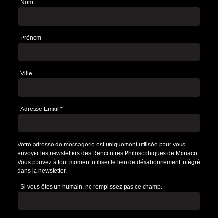
Nom
Newsletter
Prénom
Ville
Adresse Email
*
Votre adresse de messagerie est uniquement utilisée pour vous
envoyer les newsletters des Rencontres Philosophiques de Monaco.
Vous pouvez à tout moment utiliser le lien de désabonnement intégré
dans la newsletter.
Si vous êtes un humain, ne remplissez pas ce champ.