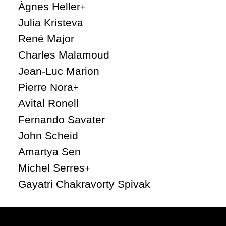
Àgnes Heller
+
Julia Kristeva
René Major
Charles Malamoud
Jean-Luc Marion
Pierre Nora
+
Avital Ronell
Fernando Savater
John Scheid
Amartya Sen
Michel Serres
+
Gayatri Chakravorty Spivak