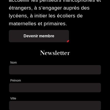
étrangers, à s’engager auprès des
lycéens, à initier les écoliers de
maternelles et primaires.
Devenir membre
Newsletter
Nom
Newsletter
Prénom
Ville