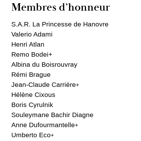
Membres d’honneur
S.A.R. La Princesse de Hanovre
Valerio Adami
Henri Atlan
Remo Bodei+
Albina du Boisrouvray
Rémi Brague
Jean-Claude Carrière
+
Hélène Cixous
Boris Cyrulnik
Souleymane Bachir Diagne
Anne Dufourmantelle
+
Umberto Eco
+