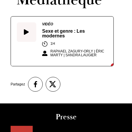
VIDÉO
Sexe et genre : Les
modernes
1H
RAPHAEL ZAGURY-ORLY | ÉRIC
MARTY | SANDRA LAUGIER
Partagez
Presse