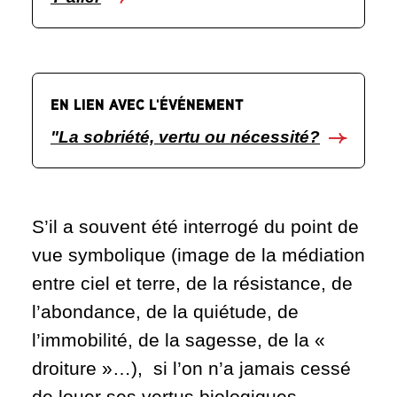
EN LIEN AVEC L'ÉVÉNEMENT
"La sobriété, vertu ou nécessité?
S’il a souvent été interrogé du point de
vue symbolique (image de la médiation
entre ciel et terre, de la résistance, de
l’abondance, de la quiétude, de
l’immobilité, de la sagesse, de la «
droiture »…), si l’on n’a jamais cessé
de louer ses vertus biologiques