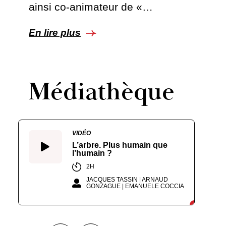
ainsi co-animateur de «…
En lire plus
Médiathèque
VIDÉO
L’arbre. Plus humain que
l’humain ?
2H
JACQUES TASSIN | ARNAUD
GONZAGUE | EMANUELE COCCIA