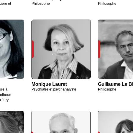
ière et
Philosophe
Philosophe
Monique Lauret
Guillaume Le B
ure à
Psychiatre et psychanalyste
Philosophe
anthéon-
 Jury