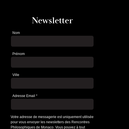
Newsletter
Nom
Newsletter
Prénom
Ville
Adresse Email
*
Votre adresse de messagerie est uniquement utilisée
pour vous envoyer les newsletters des Rencontres
Philosophiques de Monaco. Vous pouvez à tout