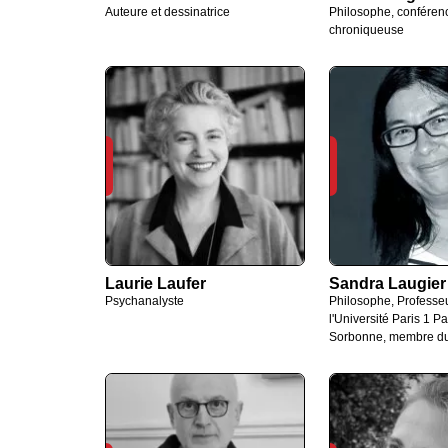
Auteure et dessinatrice
Philosophe, conférenc
chroniqueuse
Laurie Laufer
Sandra Laugier
Psychanalyste
Philosophe, Professe
l'Université Paris 1 P
Sorbonne, membre du