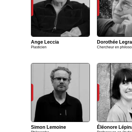
Ange Leccia
Dorothée Legr
Plasticien
Chercheur en philoso
Simon Lemoine
Éléonore Lépin