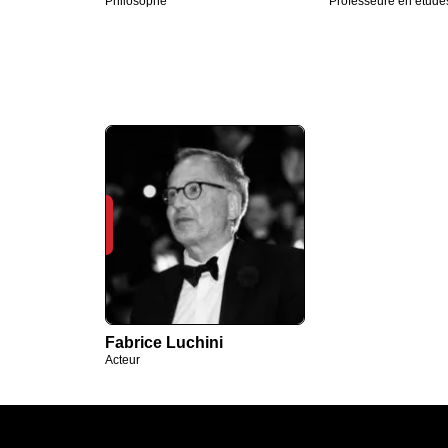
Philosophe
Professeure en étude
Fabrice Luchini
Acteur