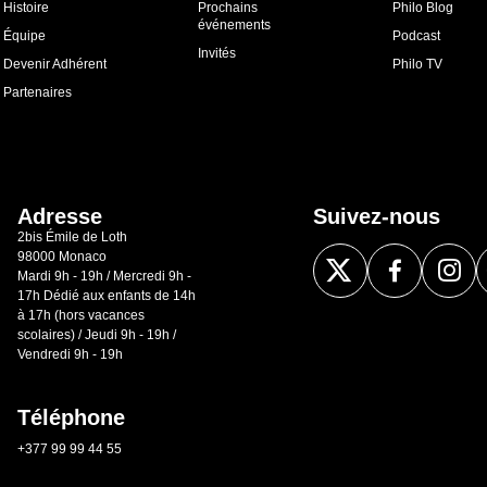
Histoire
Prochains
Philo Blog
événements
Équipe
Podcast
Invités
Devenir Adhérent
Philo TV
Partenaires
Adresse
Suivez-nous
2bis Émile de Loth
98000 Monaco
Mardi 9h - 19h / Mercredi 9h -
17h Dédié aux enfants de 14h
à 17h (hors vacances
scolaires) / Jeudi 9h - 19h /
Vendredi 9h - 19h
Téléphone
+377 99 99 44 55