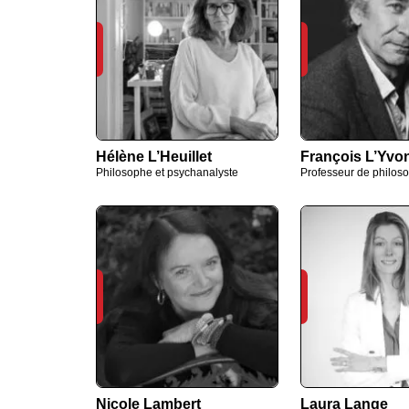
Hélène L’Heuillet
François L’Yvo
Philosophe et psychanalyste
Professeur de philos
Nicole Lambert
Laura Lange