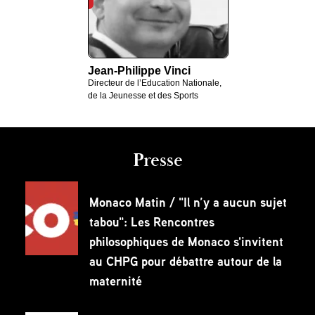
Jean-Philippe Vinci
Directeur de l’Education Nationale,
de la Jeunesse et des Sports
Presse
Monaco Matin / "Il n’y a aucun sujet
tabou": Les Rencontres
philosophiques de Monaco s'invitent
au CHPG pour débattre autour de la
maternité