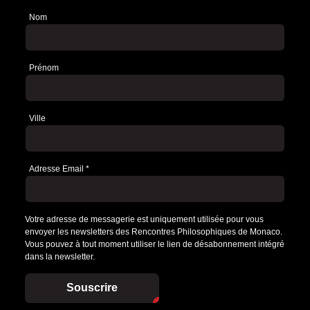
Nom
Newsletter
Prénom
Ville
Adresse Email
*
Votre adresse de messagerie est uniquement utilisée pour vous
envoyer les newsletters des Rencontres Philosophiques de Monaco.
Vous pouvez à tout moment utiliser le lien de désabonnement intégré
dans la newsletter.
Souscrire