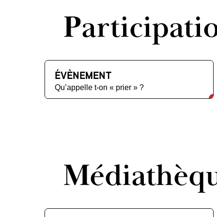
Participati
ÉVÈNEMENT
Qu’appelle t-on « prier » ?
Médiathèq