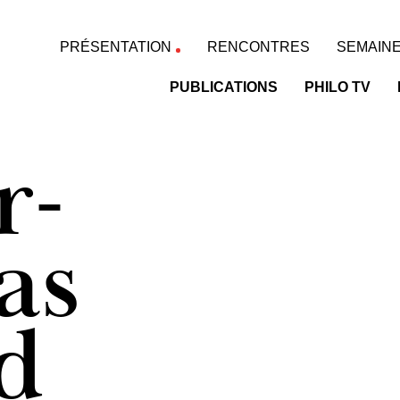
PRÉSENTATION
RENCONTRES
SEMAINE
PUBLICATIONS
PHILO TV
r-
as
d