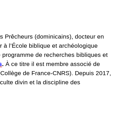
s Prêcheurs (dominicains), docteur en
r à l’École biblique et archéologique
e
programme de recherches bibliques et
s
.
À ce titre il
est membre associé de
(
Collège de France-CNRS)
.
Depuis 2017,
culte divin et la discipline des