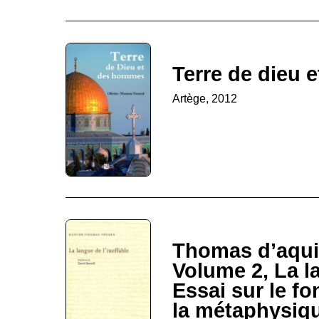
Terre de dieu
Artège, 2012
Thomas d’aquin
Volume 2, La la
Essai sur le f
la métaphysiq