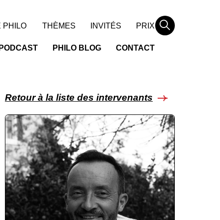
Rechercher
 PHILO
THÈMES
INVITÉS
PRIX
PODCAST
PHILO BLOG
CONTACT
Retour à la liste des intervenants