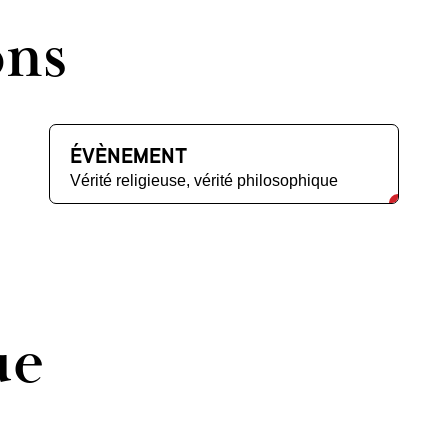
ons
ÉVÈNEMENT
Vérité religieuse, vérité philosophique
ue