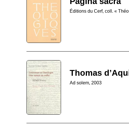
Pagina sacra
Éditions du Cerf, coll. « Thé
Thomas d’Aqui
Ad solem, 2003