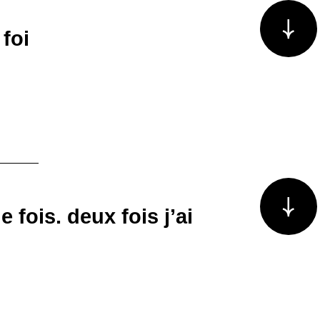
Voir plus/m
 foi
Voir plus/m
 fois. deux fois j’ai