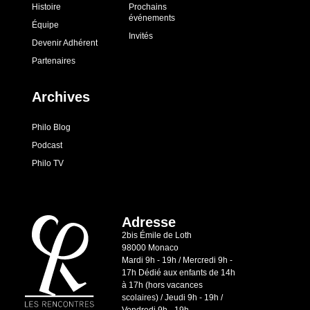
Histoire
Prochains
événements
Équipe
Invités
Devenir Adhérent
Partenaires
Archives
Philo Blog
Podcast
Philo TV
Adresse
2bis Émile de Loth
98000 Monaco
Mardi 9h - 19h / Mercredi 9h -
17h Dédié aux enfants de 14h
à 17h (hors vacances
scolaires) / Jeudi 9h - 19h /
Vendredi 9h - 19h