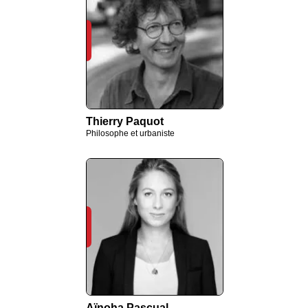
Thierry Paquot
Philosophe et urbaniste
Aïnoha Pascual