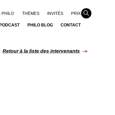
Rechercher
 PHILO
THÈMES
INVITÉS
PRIX
PODCAST
PHILO BLOG
CONTACT
Retour à la liste des intervenants