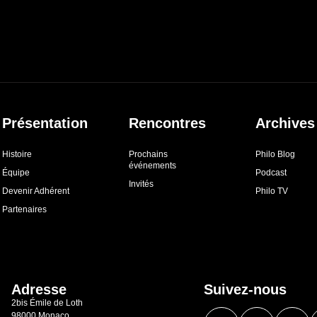
Présentation
Rencontres
Archives
Histoire
Prochains
Philo Blog
événements
Équipe
Podcast
Invités
Devenir Adhérent
Philo TV
Partenaires
Adresse
Suivez-nous
2bis Émile de Loth
98000 Monaco