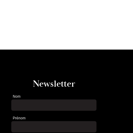
Newsletter
Nom
Newsletter
Prénom