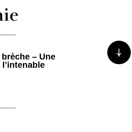
hie
Voir plus/m
a brèche – Une
 l’intenable