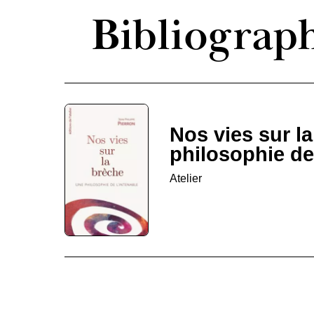
Bibliograp
Nos vies sur l
philosophie de
Atelier