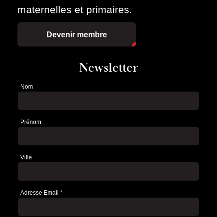
maternelles et primaires.
Devenir membre
Newsletter
Nom
Newsletter
Prénom
Ville
Adresse Email
*