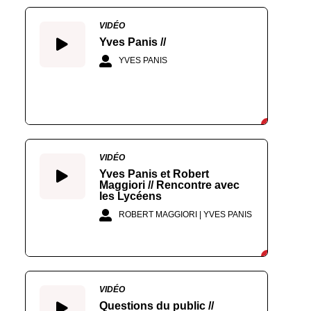
VIDÉO
Yves Panis //
YVES PANIS
VIDÉO
Yves Panis et Robert
Maggiori // Rencontre avec
les Lycéens
ROBERT MAGGIORI | YVES PANIS
VIDÉO
Questions du public //