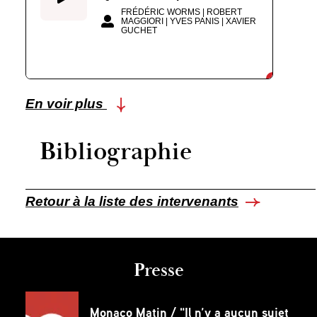
FRÉDÉRIC WORMS | ROBERT
MAGGIORI | YVES PANIS | XAVIER
GUCHET
En voir plus
Bibliographie
Retour à la liste des intervenants
Presse
Monaco Matin / "Il n’y a aucun sujet