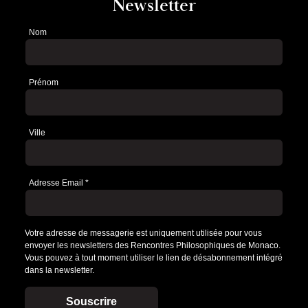
Newsletter
Nom
Newsletter
Prénom
Ville
Adresse Email
*
Votre adresse de messagerie est uniquement utilisée pour vous
envoyer les newsletters des Rencontres Philosophiques de Monaco.
Vous pouvez à tout moment utiliser le lien de désabonnement intégré
dans la newsletter.
Souscrire