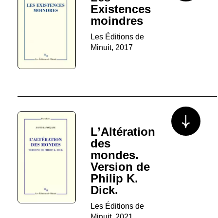
Existences
moindres
Les Éditions de
Minuit, 2017
Voir plus/mo
L’Altération
des
mondes.
Version de
Philip K.
Dick.
Les Éditions de
Minuit, 2021