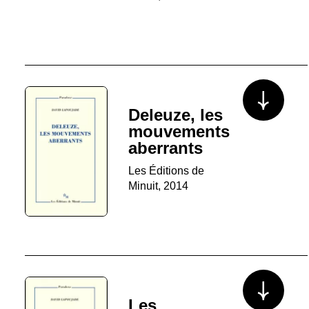
Voir plus/mo
Deleuze, les
mouvements
aberrants
Les Éditions de
Minuit, 2014
Voir plus/mo
Les