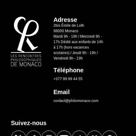
Adresse
2bis Émile de Loth
98000 Monaco
Mardi 9h - 19h / Mercredi 9h -
17h Dédié aux enfants de 14h
à 17h (hors vacances
scolaires) / Jeudi 9h - 19h /
Vendredi 9h - 19h
Téléphone
+377 99 99 44 55
Email
contact@philomonaco.com
Suivez-nous