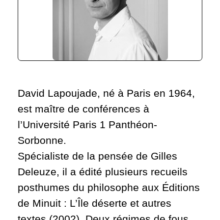
David Lapoujade, né à Paris en 1964,
est maître de conférences à
l’Université Paris 1 Panthéon-
Sorbonne.
Spécialiste de la pensée de Gilles
Deleuze, il a édité plusieurs recueils
posthumes du philosophe aux Éditions
de Minuit : L’Île déserte et autres
textes (2002), Deux régimes de fous