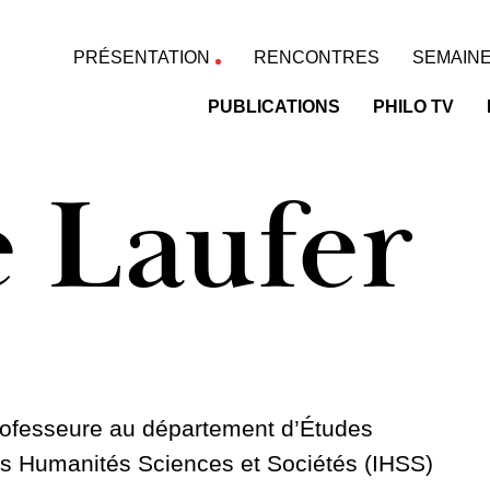
PRÉSENTATION
RENCONTRES
SEMAINE
PUBLICATIONS
PHILO TV
e Laufer
professeure au département d’Études
des Humanités Sciences et Sociétés (IHSS)