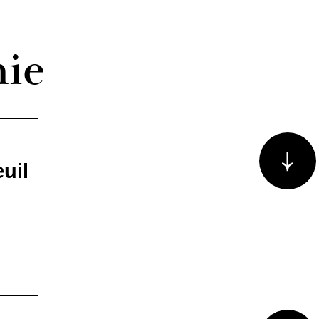
hie
Voir plus/m
uil
Voir plus/m