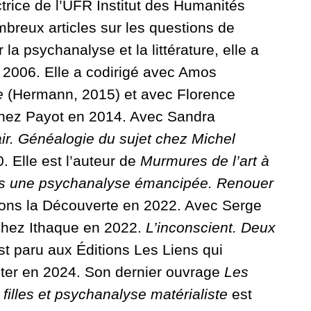
ectrice de l’UFR Institut des Humanités
breux articles sur les questions de
a psychanalyse et la littérature, elle a
2006. Elle a codirigé avec Amos
e
(Hermann, 2015) et avec Florence
hez Payot en 2014. Avec Sandra
ir. Généalogie du sujet chez Michel
 Elle est l’auteur de
Murmures de l’art à
s une psychanalyse émancipée. Renouer
ions la Découverte en 2022. Avec Serge
chez Ithaque en 2022.
L’inconscient. Deux
t paru aux Éditions Les Liens qui
nter en 2024. Son dernier ouvrage
Les
filles et psychanalyse matérialiste
est