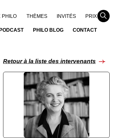
Rechercher
 PHILO
THÈMES
INVITÉS
PRIX
PODCAST
PHILO BLOG
CONTACT
Retour à la liste des intervenants