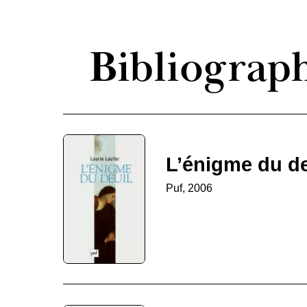
Bibliograp
L’énigme du de
Puf, 2006