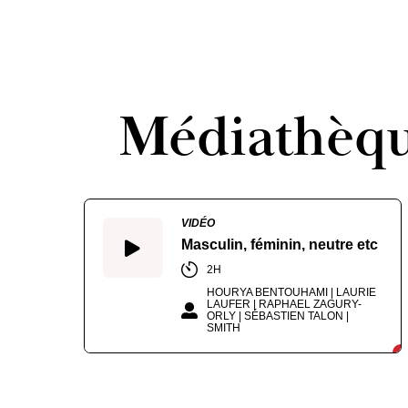
Médiathèq
VIDÉO
Masculin, féminin, neutre etc
2H
HOURYA BENTOUHAMI | LAURIE
LAUFER | RAPHAEL ZAGURY-
ORLY | SÉBASTIEN TALON |
SMITH