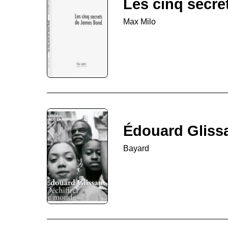
Les cinq secr
Max Milo
Édouard Gliss
Bayard