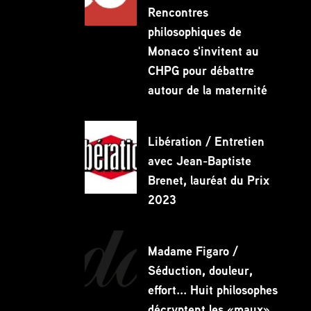
Rencontres
philosophiques de
Monaco s'invitent au
CHPG pour débattre
autour de la maternité
Libération / Entretien
avec Jean-Baptiste
Brenet, lauréat du Prix
2023
Madame Figaro /
Séduction, douleur,
effort... Huit philosophes
décryptent les «maux»