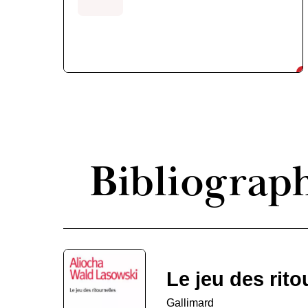
Bibliograp
Le jeu des rito
Gallimard