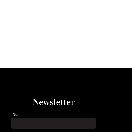
Newsletter
Nom
Newsletter