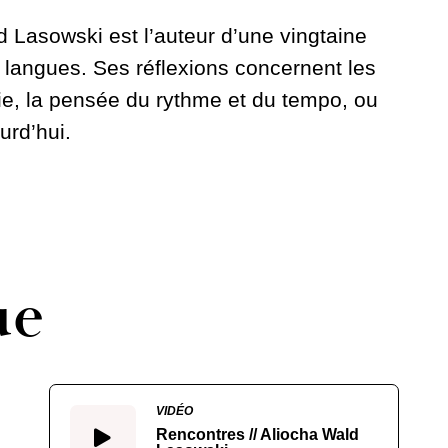
d Lasowski est l’auteur d’une vingtaine
e langues. Ses réflexions concernent les
phie, la pensée du rythme et du tempo, ou
urd’hui.
ue
VIDÉO
Rencontres // Aliocha Wald