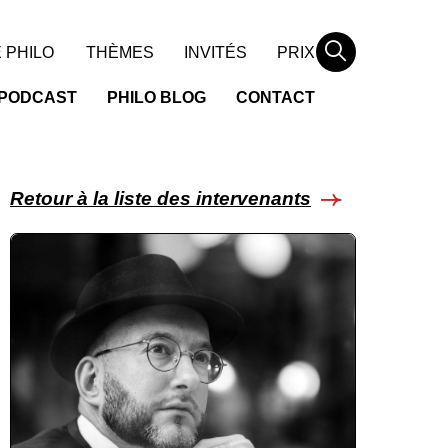
Rechercher
 PHILO
THÈMES
INVITÉS
PRIX
PODCAST
PHILO BLOG
CONTACT
Retour à la liste des intervenants