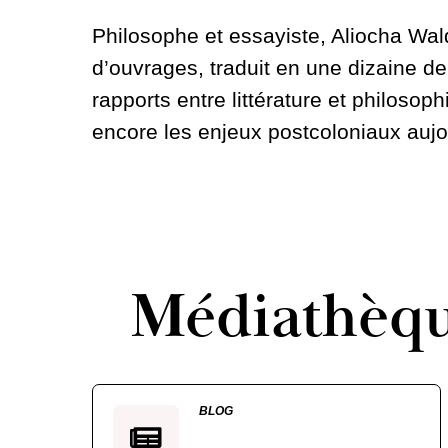
Philosophe et essayiste, Aliocha Wal
d’ouvrages, traduit en une dizaine d
rapports entre littérature et philoso
encore les enjeux postcoloniaux aujo
Médiathèq
BLOG