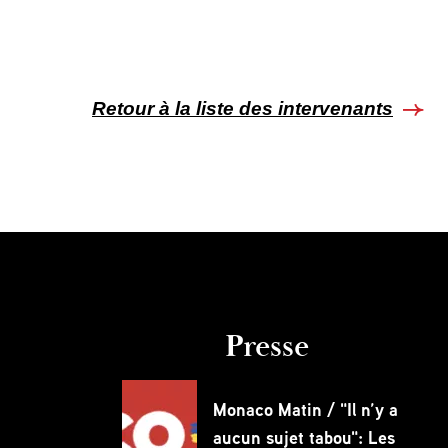
Retour à la liste des intervenants
Presse
Monaco Matin / "Il n’y a
aucun sujet tabou": Les