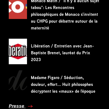
Monaco Matin / "Il n’y a aucun sujet
tabou": Les Rencontres
philosophiques de Monaco s'invitent
au CHPG pour débattre autour de la
maternité
Libération / Entretien avec Jean-
Baptiste Brenet, lauréat du Prix
2023
Madame Figaro / Séduction,
douleur, effort... Huit philosophes
décryptent les «maux» de l'époque
Presse