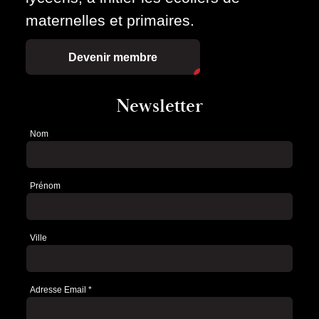
maternelles et primaires.
Devenir membre
Newsletter
Nom
Newsletter
Prénom
Ville
Adresse Email
*