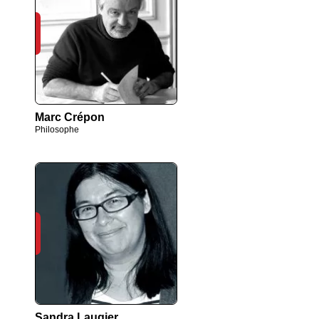
Marc Crépon
Philosophe
Sandra Laugier