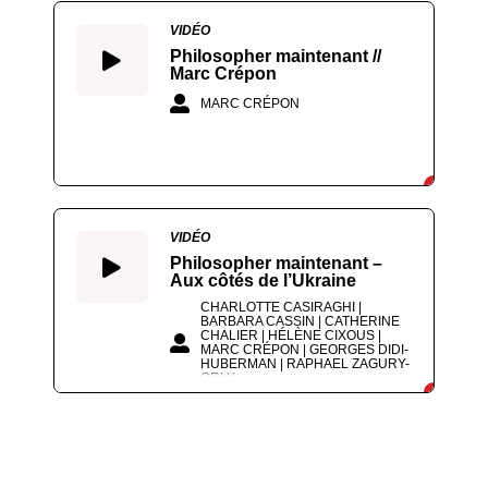
VIDÉO
Philosopher maintenant //
Marc Crépon
MARC CRÉPON
VIDÉO
Philosopher maintenant –
Aux côtés de l’Ukraine
CHARLOTTE CASIRAGHI |
BARBARA CASSIN | CATHERINE
CHALIER | HÉLÈNE CIXOUS |
MARC CRÉPON | GEORGES DIDI-
HUBERMAN | RAPHAEL ZAGURY-
ORLY