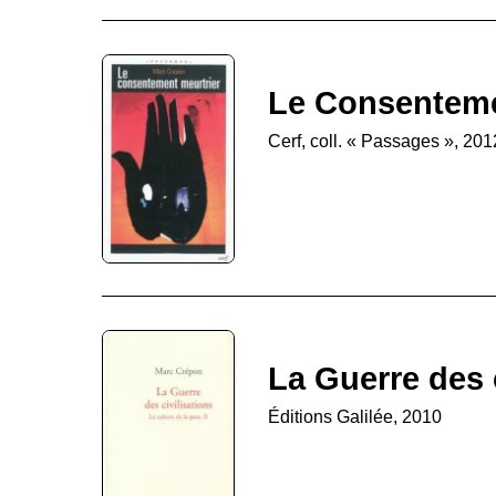
Le Consenteme
Cerf, coll. « Passages », 201
La Guerre des c
Éditions Galilée, 2010