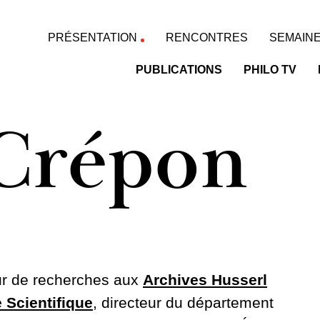
PRÉSENTATION
RENCONTRES
SEMAINE
PUBLICATIONS
PHILO TV
Crépon
ur de recherches aux
Archives Husserl
 Scientifique
, directeur du département