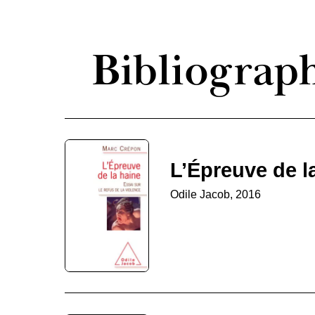
Bibliograp
L’Épreuve de l
Odile Jacob, 2016