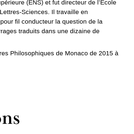
érieure (ENS) et fut directeur de l’École
Lettres-Sciences. Il travaille en
pour fil conducteur la question de la
vrages traduits dans une dizaine de
tres Philosophiques de Monaco de 2015 à
ons