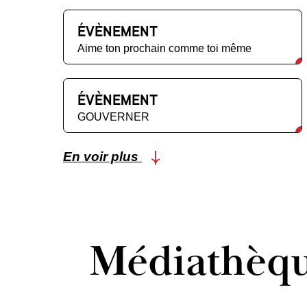
ÉVÈNEMENT
Aime ton prochain comme toi même
ÉVÈNEMENT
GOUVERNER
En voir plus
Médiathèq