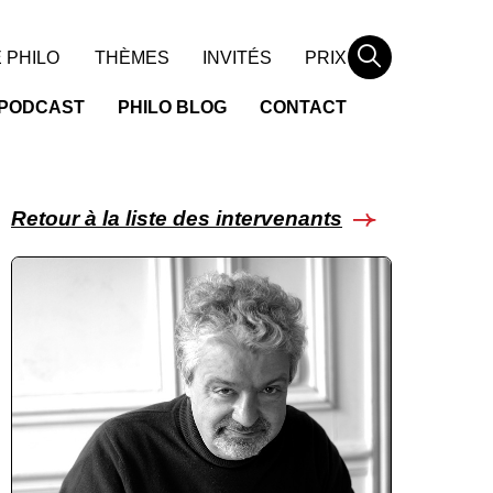
Rechercher
 PHILO
THÈMES
INVITÉS
PRIX
PODCAST
PHILO BLOG
CONTACT
Retour à la liste des intervenants