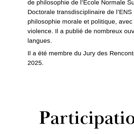
de philosophie de l’École Normale Sup
Doctorale transdisciplinaire de l’ENS 
philosophie morale et politique, avec 
violence. Il a publié de nombreux ou
langues.
Il a été membre du Jury des Rencon
2025.
Participati