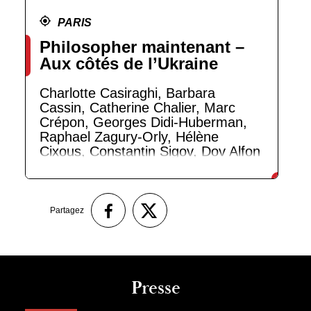
PARIS
Philosopher maintenant –
Aux côtés de l’Ukraine
Charlotte Casiraghi, Barbara
Cassin, Catherine Chalier, Marc
Crépon, Georges Didi-Huberman,
Raphael Zagury-Orly, Hélène
Cixous, Constantin Sigov, Dov Alfon
Partagez
Presse