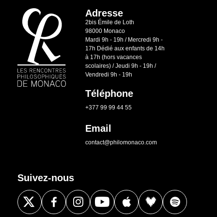
Adresse
2bis Émile de Loth
98000 Monaco
Mardi 9h - 19h / Mercredi 9h -
17h Dédié aux enfants de 14h
à 17h (hors vacances
scolaires) / Jeudi 9h - 19h /
Vendredi 9h - 19h
Téléphone
+377 99 99 44 55
Email
contact@philomonaco.com
Suivez-nous