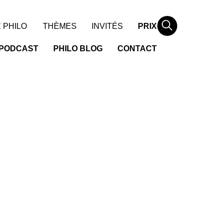
Rechercher
 PHILO
THÈMES
INVITÉS
PRIX
PODCAST
PHILO BLOG
CONTACT