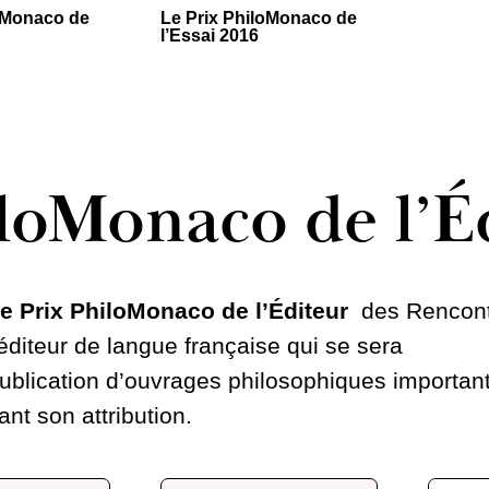
loMonaco de
Le Prix PhiloMonaco de
l’Essai 2016
loMonaco de l’É
e Prix PhiloMonaco de l’Éditeur
des Rencon
diteur de langue française qui se sera
 publication d’ouvrages philosophiques importan
nt son attribution.