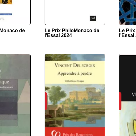
loMonaco de
Le Prix PhiloMonaco de
Le Pri
l’Essai 2024
l’Essai