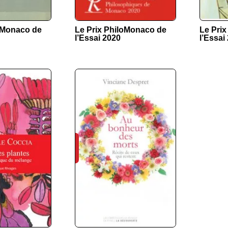
loMonaco de
Le Prix PhiloMonaco de
Le Pri
l’Essai 2020
l’Essai