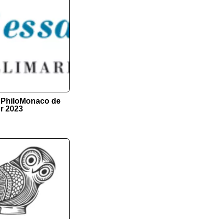
x PhiloMonaco de
ur 2023