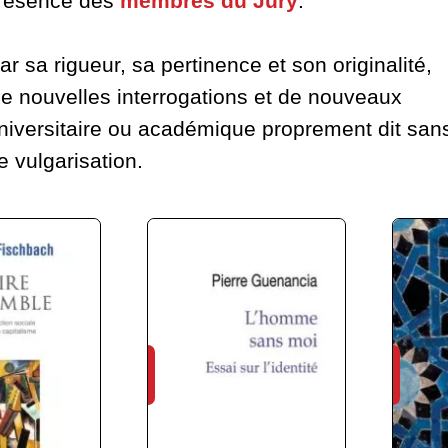
présence des
membres du Jury
.
r sa rigueur, sa pertinence et son originalité,
de nouvelles interrogations et de nouveaux
e universitaire ou académique proprement dit san
e vulgarisation.