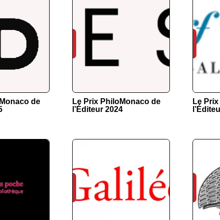
loMonaco de
Le Prix PhiloMonaco de
Le Pri
5
l’Éditeur 2024
l’Édite