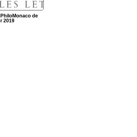
x PhiloMonaco de
ur 2019