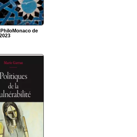
x PhiloMonaco de
 2023