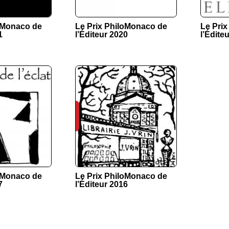
loMonaco de
Le Prix PhiloMonaco de
Le Pri
1
l’Éditeur 2020
l’Édite
loMonaco de
Le Prix PhiloMonaco de
7
l’Éditeur 2016