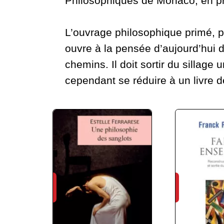
Philosophiques de Monaco, en 
L’ouvrage philosophique primé, pa
ouvre à la pensée d’aujourd’hui 
chemins. Il doit sortir du sillag
cependant se réduire à un livre d