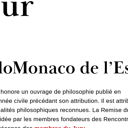
eur
loMonaco de l’E
honore un ouvrage de philosophie publié en
née civile précédant son attribution. Il est attr
lités philosophiques reconnues. La Remise d
résidée par les membres fondateurs des Rencont