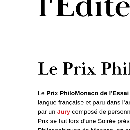
l'Édit
Le Prix Phi
Le
Prix PhiloMonaco de l’Essai
langue française et paru dans l’an
par un
Jury
composé de personna
Prix se fait lors d’une Soirée p