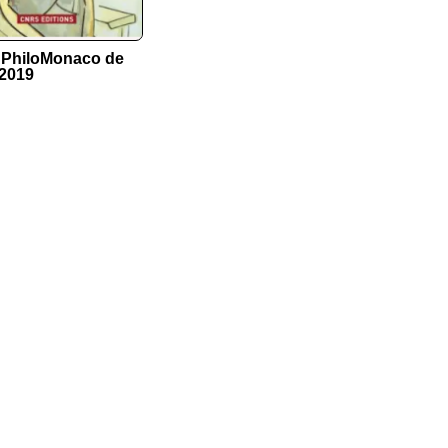
x PhiloMonaco de
 2019