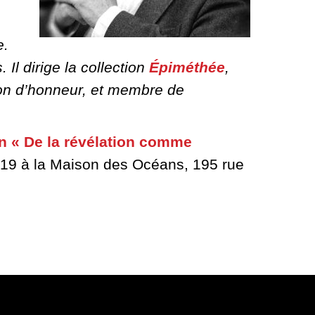
e.
Il dirige la collection
Épiméthée
,
gion d’honneur, et membre de
n « De la révélation comme
2019 à la Maison des Océans, 195 rue