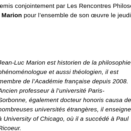
é remis conjointement par Les Rencontres Philo
 Marion
pour l’ensemble de son œuvre le jeudi 
Jean-Luc Marion est historien de la philosophie
phénoménologue et aussi théologien, il est
membre de l’Académie française depuis 2008.
Ancien professeur à l’université Paris-
Sorbonne, également docteur honoris causa d
nombreuses universités étrangères, il enseigne
à University of Chicago, où il a succédé à Paul
Ricoeur.