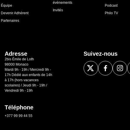
événements
Équipe
Podcast
Invités
Devenir Adhérent
Philo TV
Partenaires
Adresse
Suivez-nous
2bis Émile de Loth
98000 Monaco
Mardi 9h - 19h / Mercredi 9h -
17h Dédié aux enfants de 14h
à 17h (hors vacances
scolaires) / Jeudi 9h - 19h /
Vendredi 9h - 19h
Téléphone
+377 99 99 44 55