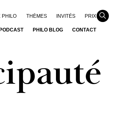
Rechercher
 PHILO
THÈMES
INVITÉS
PRIX
PODCAST
PHILO BLOG
CONTACT
cipauté