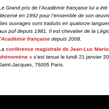
Le Grand prix de l’Académie française lui a été
décerné en 1992 pour l’ensemble de son œuvr
Ses ouvrages sont traduits en quatorze langues. 
aux puf depuis 1981.
Il est chevalier de la Lé
’
Académie française
depuis 2008.
La
conférence magistrale de Jean-Luc Mario
phénomène »
s’est tenue le lundi 21 janvier 
Saint-Jacques, 75005 Paris.