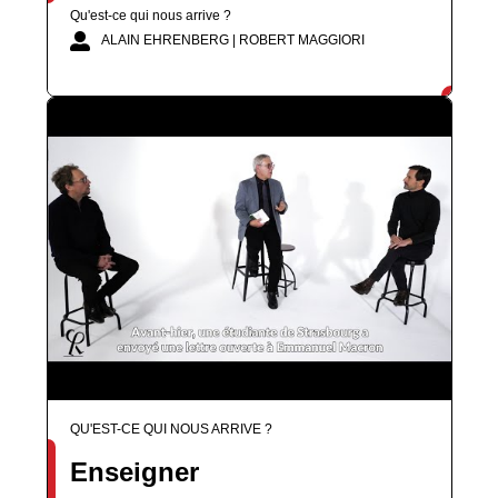
Qu'est-ce qui nous arrive ?
ALAIN EHRENBERG | ROBERT MAGGIORI
QU'EST-CE QUI NOUS ARRIVE ?
Enseigner