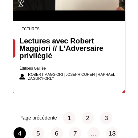
LECTURES
Lectures avec Robert
Maggiori // L’Adversaire
privilégié
Éditions Galilée
ROBERT MAGGIORI | JOSEPH COHEN | RAPHAEL
ZAGURY-ORLY
1
2
3
Page précédente
4
5
6
7
…
13