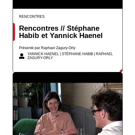
RENCONTRES
Rencontres // Stéphane
Habib et Yannick Haenel
Présenté par Raphael Zagury-Orly
YANNICK HAENEL | STÉPHANE HABIB | RAPHAEL
ZAGURY-ORLY