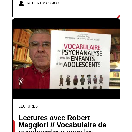
ROBERT MAGGIORI
LECTURES
Lectures avec Robert
Maggiori // Vocabulaire de
psychanalyse avec les