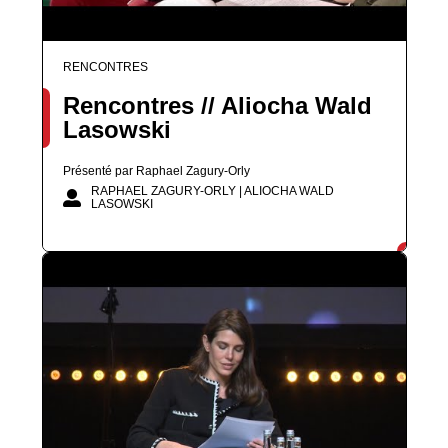
RENCONTRES
Rencontres // Aliocha Wald
Lasowski
Présenté par Raphael Zagury-Orly
RAPHAEL ZAGURY-ORLY | ALIOCHA WALD
LASOWSKI