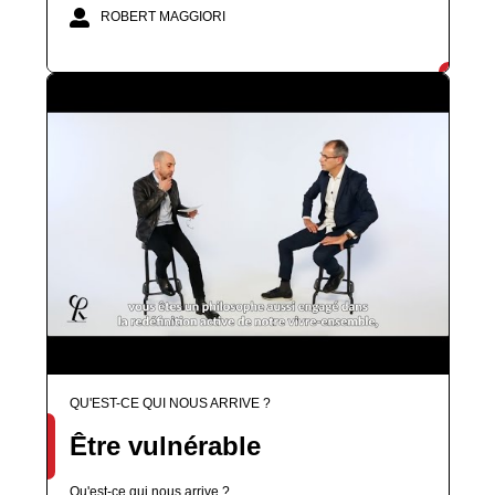
ROBERT MAGGIORI
QU'EST-CE QUI NOUS ARRIVE ?
Être vulnérable
Qu'est-ce qui nous arrive ?