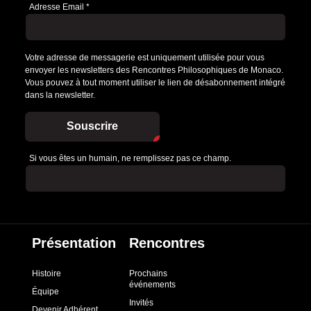
Adresse Email
*
Votre adresse de messagerie est uniquement utilisée pour vous
envoyer les newsletters des Rencontres Philosophiques de Monaco.
Vous pouvez à tout moment utiliser le lien de désabonnement intégré
dans la newsletter.
Souscrire
Si vous êtes un humain, ne remplissez pas ce champ.
Présentation
Rencontres
Histoire
Prochains
événements
Équipe
Invités
Devenir Adhérent