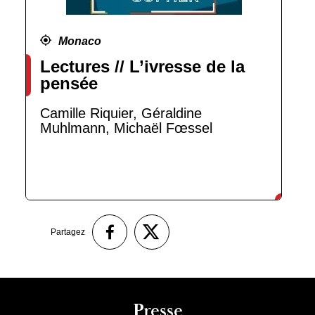
Monaco
Lectures // L’ivresse de la
pensée
Camille Riquier, Géraldine
Muhlmann, Michaël Fœssel
Partagez
Presse