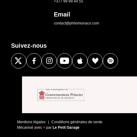
+377 99 99 44 55
Email
contact@philomonaco.com
Suivez-nous
Mentions légales
Conditions générales de vente
Mécanisé avec
♥
par
Le Petit Garage