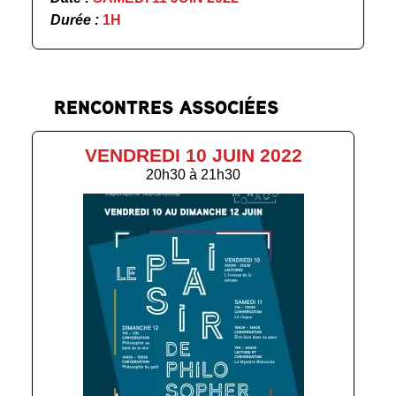
Durée :
1H
RENCONTRES ASSOCIÉES
VENDREDI 10 JUIN 2022
20h30
à
21h30