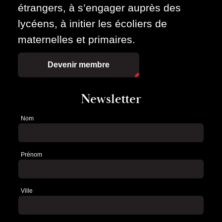
étrangers, à s’engager auprès des
lycéens, à initier les écoliers de
maternelles et primaires.
Devenir membre
Newsletter
Nom
Newsletter
Prénom
Ville