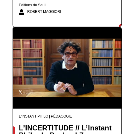
Éditions du Seuil
ROBERT MAGGIORI
L'INSTANT PHILO | PÉDAGOGIE
L’INCERTITUDE // L’Instant