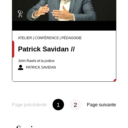
ATELIER | CONFÉRENCE | PÉDAGOGIE
Patrick Savidan //
John Rawls et la justice
PATRICK SAVIDAN
1
2
Page précédente
Page suivante