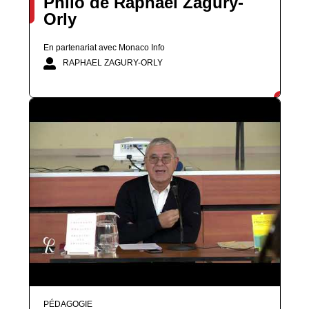
Philo de Raphael Zagury-
Orly
En partenariat avec Monaco Info
RAPHAEL ZAGURY-ORLY
PÉDAGOGIE