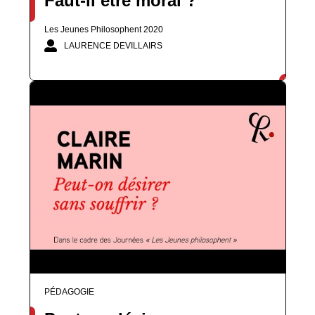
Faut-il être moral ?
Les Jeunes Philosophent 2020
LAURENCE DEVILLAIRS
PÉDAGOGIE