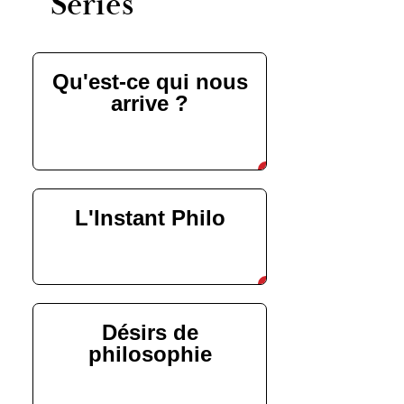
Series
Qu'est-ce qui nous
arrive ?
découvrir
L'Instant Philo
découvrir
Désirs de
philosophie
découvrir