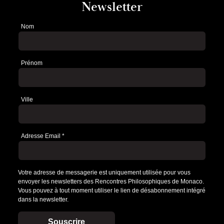
Newsletter
Nom
Newsletter
Prénom
Ville
Adresse Email
*
Votre adresse de messagerie est uniquement utilisée pour vous
envoyer les newsletters des Rencontres Philosophiques de Monaco.
Vous pouvez à tout moment utiliser le lien de désabonnement intégré
dans la newsletter.
Souscrire