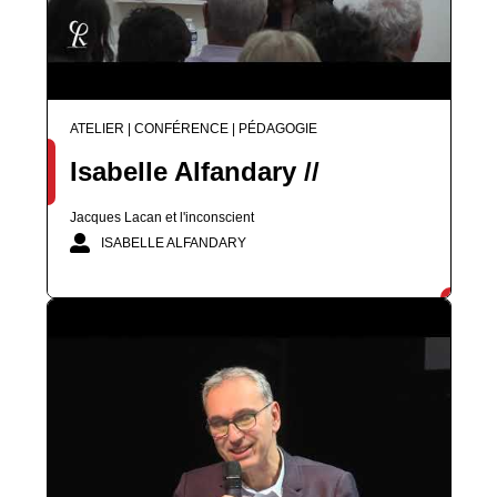
ATELIER | CONFÉRENCE | PÉDAGOGIE
Isabelle Alfandary //
Jacques Lacan et l'inconscient
ISABELLE ALFANDARY