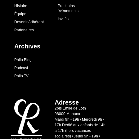
Histoire
Prochains
événements
Équipe
Invités
Devenir Adhérent
Partenaires
Archives
Philo Blog
Podcast
Philo TV
Adresse
2bis Émile de Loth
98000 Monaco
Mardi 9h - 19h / Mercredi 9h -
17h Dédié aux enfants de 14h
à 17h (hors vacances
scolaires) / Jeudi 9h - 19h /