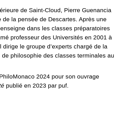
périeure de Saint-Cloud, Pierre Guenancia
te de la pensée de Descartes. Après une
l enseigne dans les classes préparatoires
ommé professeur des Universités en 2001 à
l dirige le groupe d’experts chargé de la
de philosophie des classes terminales au
x PhiloMonaco 2024 pour son ouvrage
té
publié en 2023 par puf.