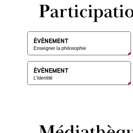
Participati
ÉVÈNEMENT
Enseigner la philosophie
ÉVÈNEMENT
L’Identité
Médiathèq