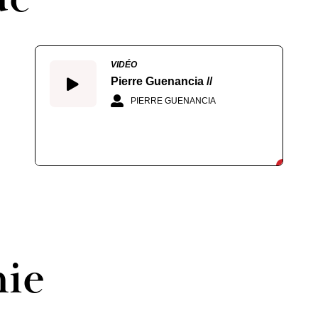
VIDÉO
Pierre Guenancia //
PIERRE GUENANCIA
hie