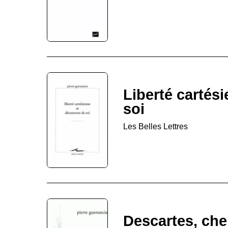
Liberté cartés
soi
Les Belles Lettres
Descartes, che