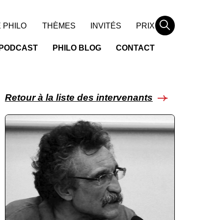
Rechercher
 PHILO
THÈMES
INVITÉS
PRIX
PODCAST
PHILO BLOG
CONTACT
Retour à la liste des intervenants