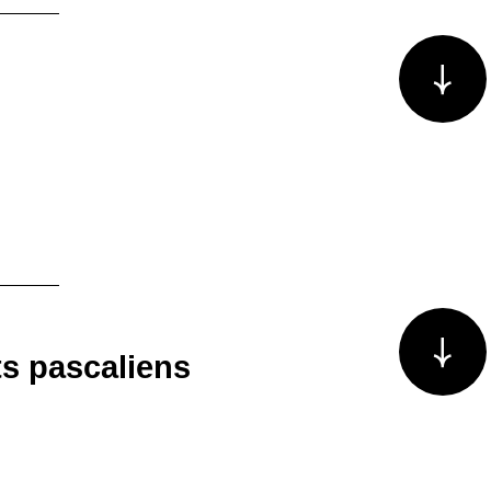
Voir plus/m
Voir plus/m
s pascaliens