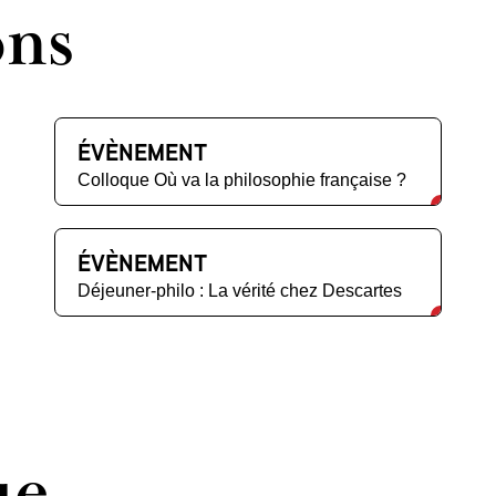
ons
ÉVÈNEMENT
Colloque Où va la philosophie française ?
ÉVÈNEMENT
Déjeuner-philo : La vérité chez Descartes
ue