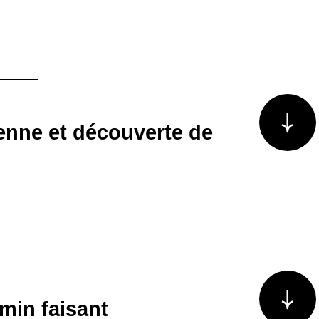
Voir plus/m
ienne et découverte de
Voir plus/m
min faisant