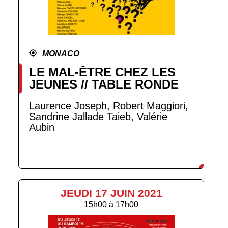
MONACO
LE MAL-ÊTRE CHEZ LES
JEUNES // TABLE RONDE
Laurence Joseph, Robert Maggiori,
Sandrine Jallade Taieb, Valérie
Aubin
JEUDI 17 JUIN 2021
15h00
à
17h00