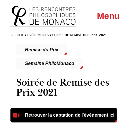
Aller
Aller au
Menu
au
contenu
menu
SOIRÉE DE REMISE DES PRIX 2021
ACCUEIL
•
ÉVÈNEMENTS
•
Remise du Prix
Semaine PhiloMonaco
Soirée de Remise des
Prix 2021
Retrouver la captation de l'événement ici