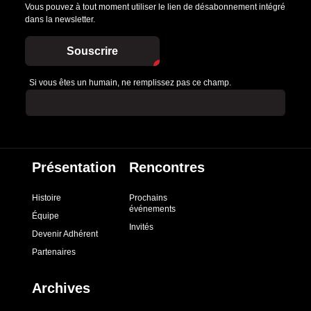
Vous pouvez à tout moment utiliser le lien de désabonnement intégré
dans la newsletter.
Souscrire
Si vous êtes un humain, ne remplissez pas ce champ.
Présentation
Rencontres
Histoire
Prochains
événements
Équipe
Invités
Devenir Adhérent
Partenaires
Archives