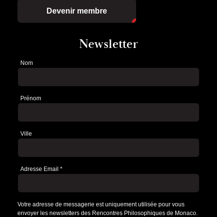
Devenir membre
Newsletter
Nom
Newsletter
Prénom
Ville
Adresse Email
*
Votre adresse de messagerie est uniquement utilisée pour vous
envoyer les newsletters des Rencontres Philosophiques de Monaco.