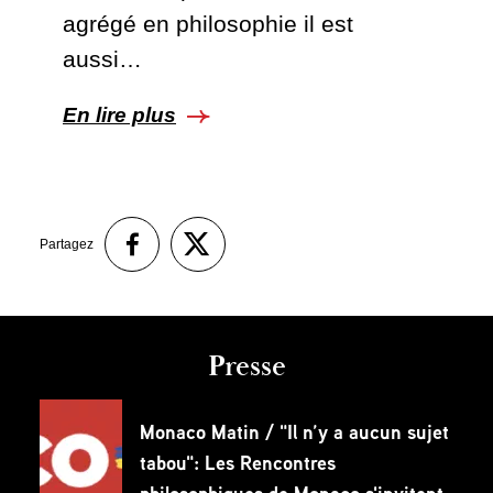
agrégé en philosophie il est
aussi…
En lire plus
Partagez
Presse
Monaco Matin / "Il n’y a aucun sujet
tabou": Les Rencontres