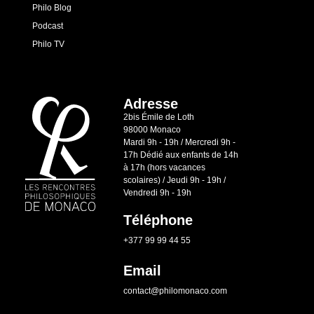
Philo Blog
Podcast
Philo TV
Adresse
2bis Émile de Loth
98000 Monaco
Mardi 9h - 19h / Mercredi 9h -
17h Dédié aux enfants de 14h
à 17h (hors vacances
scolaires) / Jeudi 9h - 19h /
Vendredi 9h - 19h
Téléphone
+377 99 99 44 55
Email
contact@philomonaco.com