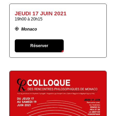
JEUDI 17 JUIN 2021
19h00
à
20h15
Monaco
Réserver