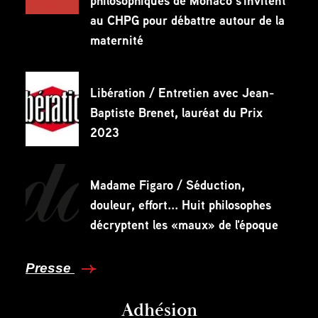
philosophiques de Monaco s'invitent
au CHPG pour débattre autour de la
maternité
Libération / Entretien avec Jean-
Baptiste Brenet, lauréat du Prix
2023
Madame Figaro / Séduction,
douleur, effort... Huit philosophes
décryptent les «maux» de l'époque
Presse
Adhésion