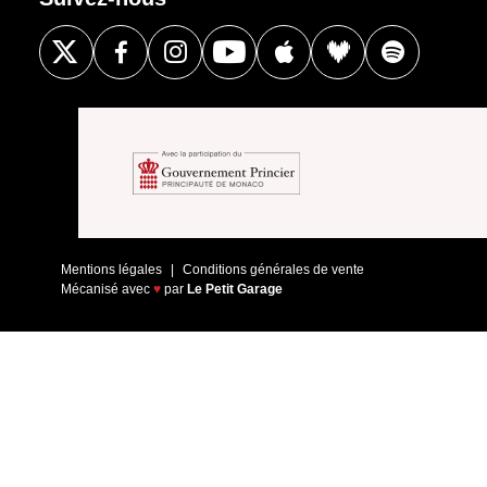
Mentions légales
Conditions générales de vente
Mécanisé avec
♥
par
Le Petit Garage