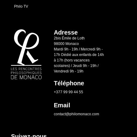
Philo TV
Adresse
2bis Émile de Loth
98000 Monaco
Mardi 9h - 19h / Mercredi 9h -
17h Dédié aux enfants de 14h
à 17h (hors vacances
scolaires) / Jeudi 9h - 19h /
Vendredi 9h - 19h
Téléphone
+377 99 99 44 55
Email
contact@philomonaco.com
Suivez-nous