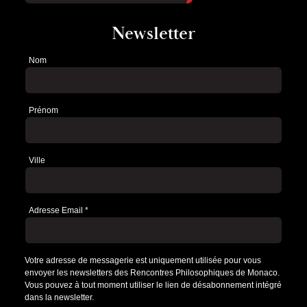
Newsletter
Nom
Newsletter
Prénom
Ville
Adresse Email
*
Votre adresse de messagerie est uniquement utilisée pour vous
envoyer les newsletters des Rencontres Philosophiques de Monaco.
Vous pouvez à tout moment utiliser le lien de désabonnement intégré
dans la newsletter.