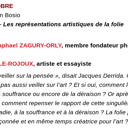
OBRE
on Bosio
e – Les représentations artistiques de la folie
aphael ZAGURY-ORLY
,
membre fondateur ph
LE-ROJOUX
, artiste et essayiste
 veiller sur la pensée », disait Jacques Derrida
e pas aussi veiller sur l’art ? Et si oui, comment 
a souffrance ou encore de la déraison ? Or apr
, comment repenser le rapport de cette singulière
ladie, à la souffrance et à la déraison ? La folie 
çonnée et en même temps créatrice pour l’art 