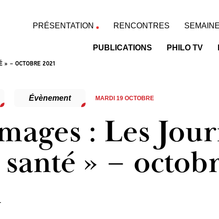
PRÉSENTATION
RENCONTRES
SEMAINE
PUBLICATIONS
PHILO TV
É » – OCTOBRE 2021
Évènement
MARDI 19 OCTOBRE
mages : Les Jou
 santé » – octob
1