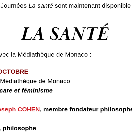
 Journées
La santé
sont maintenant disponible 
LA SANTÉ
avec la Médiathèque de Monaco :
 OCTOBRE
Médiathèque de Monaco
 care et féminisme
oseph COHEN
, membre fondateur philosop
,
philosophe