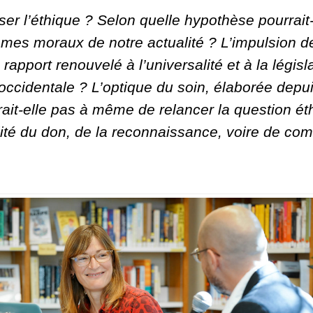
 l’éthique ? Selon quelle hypothèse pourrait-o
mmes moraux de notre actualité ? L’impulsion d
 rapport renouvelé à l’universalité et à la légis
é occidentale ? L’optique du soin, élaborée dep
rait-elle pas à même de relancer la question ét
lité du don, de la reconnaissance, voire d