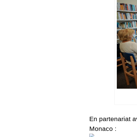
En partenariat a
Monaco :