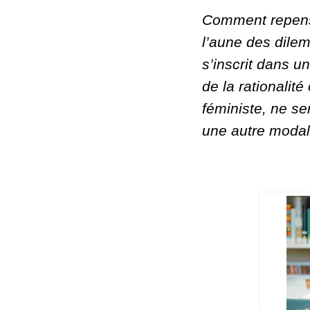
Comment repenser
l’aune des dile
s’inscrit dans un
de la rationalit
féministe, ne se
une autre moda