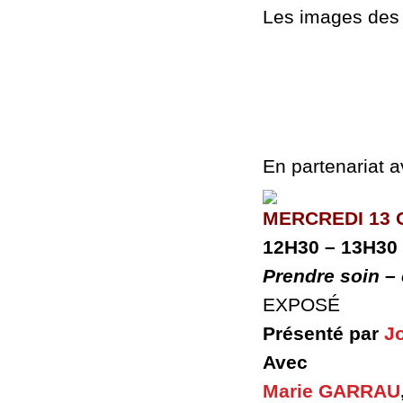
Les images des
En partenariat 
MERCREDI 13
12H30 – 13H30
Prendre soin –
EXPOSÉ
Présenté par
J
Avec
Marie GARRAU