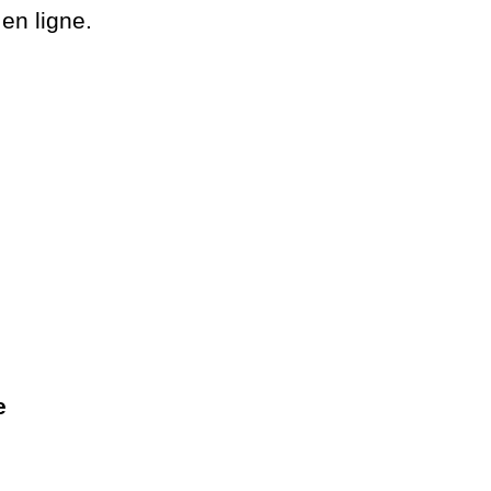
en ligne.
he