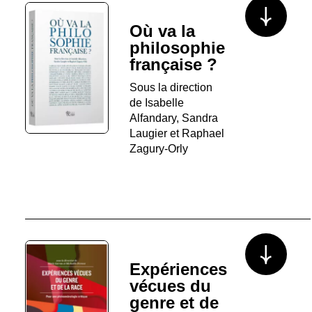
Voir plus/mo
Où va la
philosophie
française ?
Sous la direction
de Isabelle
Alfandary, Sandra
Laugier et Raphael
Zagury-Orly
Voir plus/mo
Expériences
vécues du
genre et de