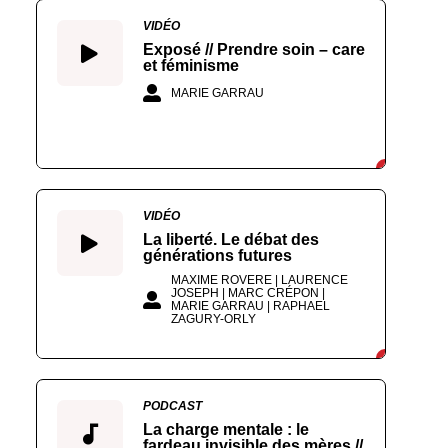
VIDÉO
Exposé // Prendre soin – care
et féminisme
MARIE GARRAU
VIDÉO
La liberté. Le débat des
générations futures
MAXIME ROVERE | LAURENCE
JOSEPH | MARC CRÉPON |
MARIE GARRAU | RAPHAEL
ZAGURY-ORLY
PODCAST
La charge mentale : le
fardeau invisible des mères //