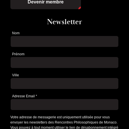
Devenir membre
Newsletter
Nom
Newsletter
Prénom
Ville
Adresse Email
*
Votre adresse de messagerie est uniquement utilisée pour vous
envoyer les newsletters des Rencontres Philosophiques de Monaco.
Vous pouvez à tout moment utiliser le lien de désabonnement intégré