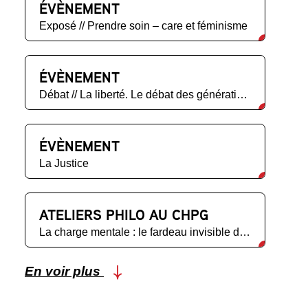
ÉVÈNEMENT
Exposé // Prendre soin – care et féminisme
ÉVÈNEMENT
Débat // La liberté. Le débat des générations futures
ÉVÈNEMENT
La Justice
ATELIERS PHILO AU CHPG
La charge mentale : le fardeau invisible des mères
En voir plus