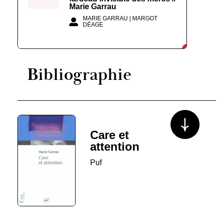
Marie Garrau
MARIE GARRAU | MARGOT
DÉAGE
Bibliographie
Voir plus/mo
Care et
attention
Puf