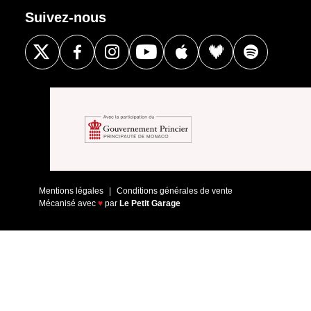
Suivez-nous
Mentions légales
Conditions générales de vente
Mécanisé avec
♥
par
Le Petit Garage