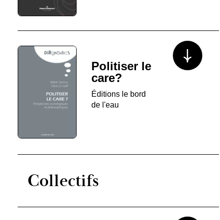
Voir plus/mo
Politiser le
care?
Éditions le bord
de l'eau
Collectifs