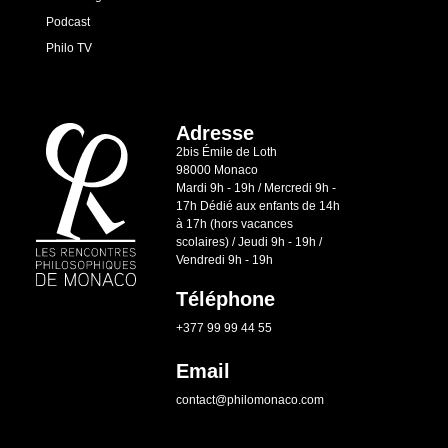
Podcast
Philo TV
Adresse
2bis Émile de Loth
98000 Monaco
Mardi 9h - 19h / Mercredi 9h -
17h Dédié aux enfants de 14h
à 17h (hors vacances
scolaires) / Jeudi 9h - 19h /
Vendredi 9h - 19h
Téléphone
+377 99 99 44 55
Email
contact@philomonaco.com