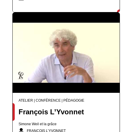
ATELIER | CONFÉRENCE | PÉDAGOGIE
François L’Yvonnet
Simone Weil et la grâce
FRANÇOIS L’YVONNET