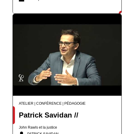
ATELIER | CONFÉRENCE | PÉDAGOGIE
Patrick Savidan //
John Rawls et la justice