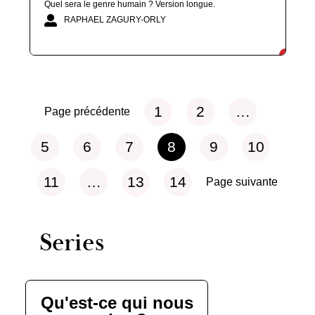
Quel sera le genre humain ? Version longue.
RAPHAEL ZAGURY-ORLY
1
2
…
Page précédente
5
6
7
8
9
10
11
…
13
14
Page suivante
Series
Qu'est-ce qui nous