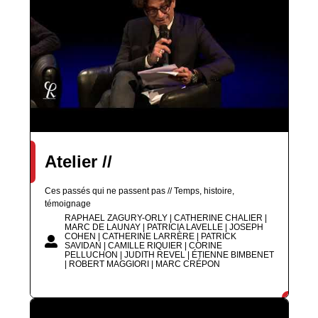
Atelier //
Ces passés qui ne passent pas // Temps, histoire,
témoignage
RAPHAEL ZAGURY-ORLY | CATHERINE CHALIER |
MARC DE LAUNAY | PATRICIA LAVELLE | JOSEPH
COHEN | CATHERINE LARRÈRE | PATRICK
SAVIDAN | CAMILLE RIQUIER | CORINE
PELLUCHON | JUDITH REVEL | ÉTIENNE BIMBENET
| ROBERT MAGGIORI | MARC CRÉPON