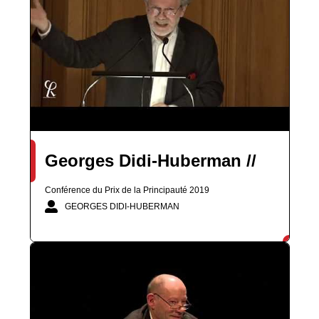
Georges Didi-Huberman //
Conférence du Prix de la Principauté 2019
GEORGES DIDI-HUBERMAN