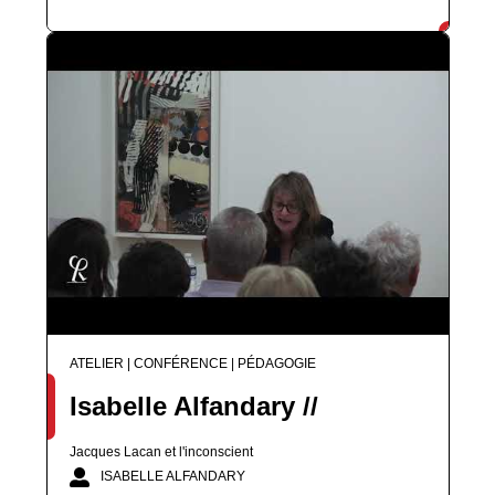
ATELIER | CONFÉRENCE | PÉDAGOGIE
Isabelle Alfandary //
Jacques Lacan et l'inconscient
ISABELLE ALFANDARY