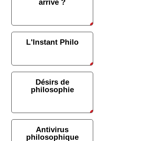
arrive ?
découvrir
L'Instant Philo
découvrir
Désirs de
philosophie
découvrir
Antivirus
philosophique