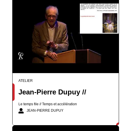
ATELIER
Jean-Pierre Dupuy //
Le temps file // Temps et accélération
JEAN-PIERRE DUPUY