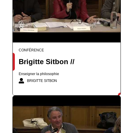
CONFÉRENCE
Brigitte Sitbon //
Enseigner la philosophie
BRIGITTE SITBON