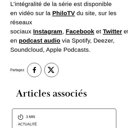
L’intégralité de la série est disponible
en vidéo sur la
PhiloTV
du site, sur les
réseaux
sociaux
Instagram
,
Facebook
et
Twitter
e
en
podcast audio
via Spotify, Deezer,
Soundcloud, Apple Podcasts.
Partagez
Articles associés
3 MIN
ACTUALITÉ