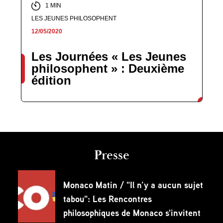
1 MIN
LES JEUNES PHILOSOPHENT
12/05/2020
Les Journées « Les Jeunes
philosophent » : Deuxième
édition
Presse
Monaco Matin / "Il n’y a aucun sujet
tabou": Les Rencontres
philosophiques de Monaco s'invitent