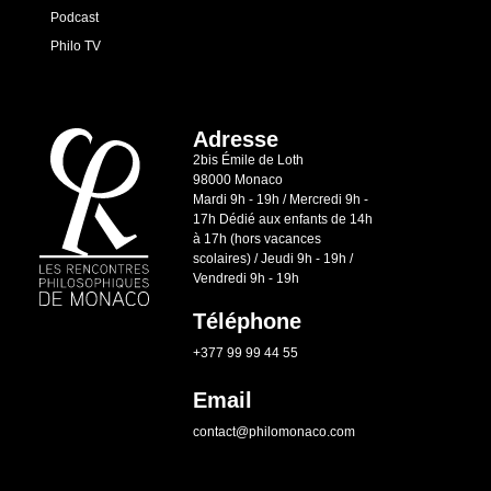
Podcast
Philo TV
Adresse
2bis Émile de Loth
98000 Monaco
Mardi 9h - 19h / Mercredi 9h -
17h Dédié aux enfants de 14h
à 17h (hors vacances
scolaires) / Jeudi 9h - 19h /
Vendredi 9h - 19h
Téléphone
+377 99 99 44 55
Email
contact@philomonaco.com