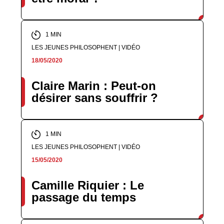
1 MIN
LES JEUNES PHILOSOPHENT | VIDÉO
18/05/2020
Claire Marin : Peut-on
désirer sans souffrir ?
1 MIN
LES JEUNES PHILOSOPHENT | VIDÉO
15/05/2020
Camille Riquier : Le
passage du temps