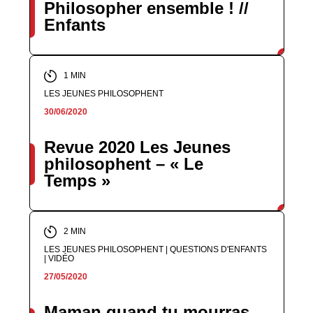
Philosopher ensemble ! //
Enfants
1 MIN
LES JEUNES PHILOSOPHENT
30/06/2020
Revue 2020 Les Jeunes
philosophent – « Le
Temps »
2 MIN
LES JEUNES PHILOSOPHENT | QUESTIONS D'ENFANTS
| VIDÉO
27/05/2020
Maman quand tu mourras,