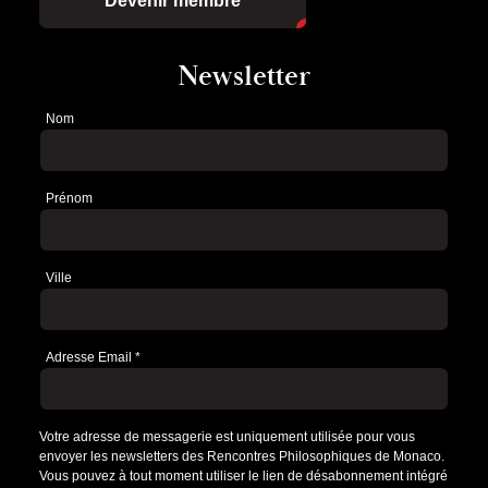
Devenir membre
Newsletter
Nom
Newsletter
Prénom
Ville
Adresse Email
*
Votre adresse de messagerie est uniquement utilisée pour vous
envoyer les newsletters des Rencontres Philosophiques de Monaco.
Vous pouvez à tout moment utiliser le lien de désabonnement intégré