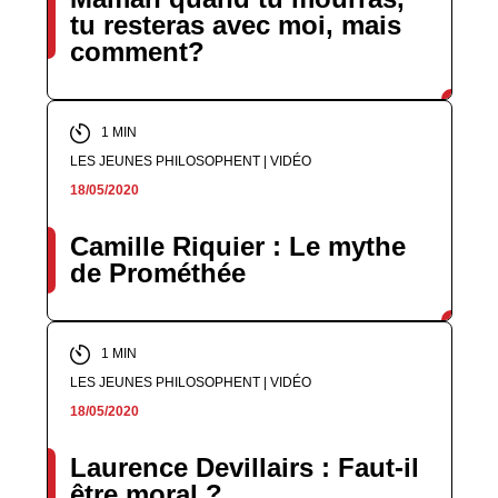
tu resteras avec moi, mais
comment?
1 MIN
LES JEUNES PHILOSOPHENT | VIDÉO
18/05/2020
Camille Riquier : Le mythe
de Prométhée
1 MIN
LES JEUNES PHILOSOPHENT | VIDÉO
18/05/2020
Laurence Devillairs : Faut-il
être moral ?