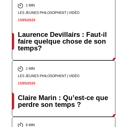
1 MIN
LES JEUNES PHILOSOPHENT | VIDÉO
15/05/2020
Laurence Devillairs : Faut-il
faire quelque chose de son
temps?
1 MIN
LES JEUNES PHILOSOPHENT | VIDÉO
15/05/2020
Claire Marin : Qu’est-ce que
perdre son temps ?
6 MIN