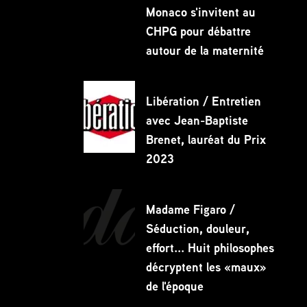
Monaco s'invitent au
Partagez
CHPG pour débattre
autour de la maternité
Libération / Entretien
avec Jean-Baptiste
Brenet, lauréat du Prix
2023
Madame Figaro /
Séduction, douleur,
effort... Huit philosophes
décryptent les «maux»
de l'époque