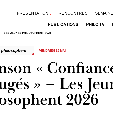
PRÉSENTATION
RENCONTRES
SEMAINE
PUBLICATIONS
PHILO TV
 – LES JEUNES PHILOSOPHENT 2026
 philosophent
VENDREDI 29 MAI
nson « Confiance
ugés » – Les Jeu
losophent 2026