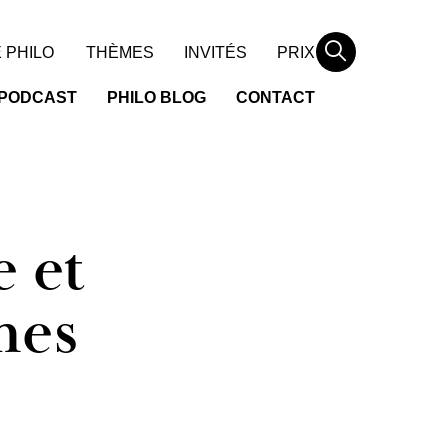
Rechercher
 PHILO
THÈMES
INVITÉS
PRIX
PODCAST
PHILO BLOG
CONTACT
 et
nes