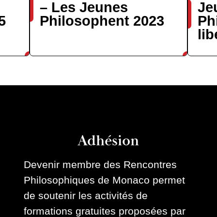
– Les Jeunes
Je
5
Philosophent 2023
Ph
lib
Adhésion
Devenir membre des Rencontres
Philosophiques de Monaco permet
de soutenir les activités de
formations gratuites proposées par