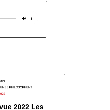
 MIN
EUNES PHILOSOPHENT
2022
vue 2022 Les