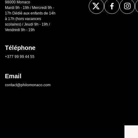
98000 Monaco
Mardi 9h - 19h / Mercredi 9h -
17h Dédié aux enfants de 14h
à 17h (hors vacances
scolaires) / Jeudi 9h - 19h /
Vendredi 9h - 19h
Téléphone
+377 99 99 44 55
Email
contact@philomonaco.com