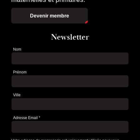
Devenir membre
Newsletter
Nom
Newsletter
Prénom
Ville
Adresse Email
*