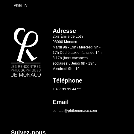
Philo TV
Adresse
2bis Émile de Loth
98000 Monaco
Mardi 9h - 19h / Mercredi 9h -
17h Dédié aux enfants de 14h
à 17h (hors vacances
scolaires) / Jeudi 9h - 19h /
Vendredi 9h - 19h
Téléphone
+377 99 99 44 55
Email
contact@philomonaco.com
Suivez-nous