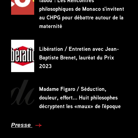
tabou": Les Rencontres
philosophiques de Monaco s'invitent
au CHPG pour débattre autour de la
maternité
Libération / Entretien avec Jean-
Baptiste Brenet, lauréat du Prix
2023
Madame Figaro / Séduction,
douleur, effort... Huit philosophes
décryptent les «maux» de l'époque
Presse