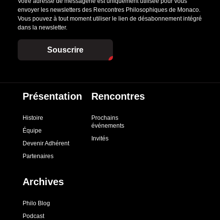
Votre adresse de messagerie est uniquement utilisée pour vous
envoyer les newsletters des Rencontres Philosophiques de Monaco.
Vous pouvez à tout moment utiliser le lien de désabonnement intégré
dans la newsletter.
Souscrire
Présentation
Rencontres
Histoire
Prochains
événements
Équipe
Invités
Devenir Adhérent
Partenaires
Archives
Philo Blog
Podcast