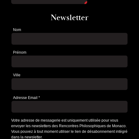
Newsletter
Nom
Newsletter
Prénom
Ville
Adresse Email
*
Votre adresse de messagerie est uniquement utilisée pour vous
envoyer les newsletters des Rencontres Philosophiques de Monaco.
Vous pouvez à tout moment utiliser le lien de désabonnement intégré
dans la newsletter.