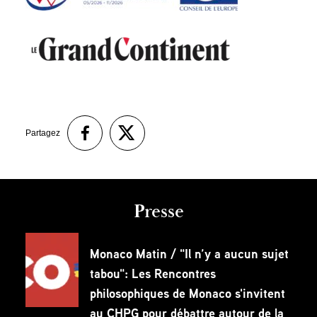
Partagez
Presse
Monaco Matin / "Il n’y a aucun sujet
tabou": Les Rencontres
philosophiques de Monaco s'invitent
au CHPG pour débattre autour de la