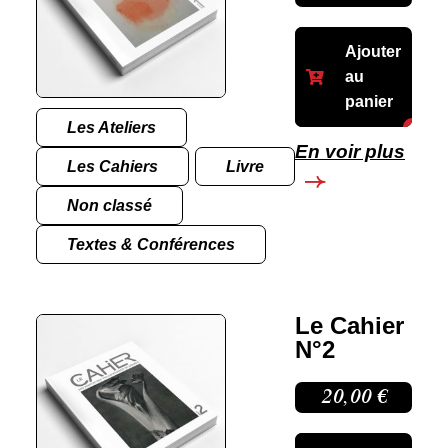
Ajouter
au
panier
Les Ateliers
En voir plus
Les Cahiers
Livre
Non classé
Textes & Conférences
Le Cahier
N°2
20,00
€