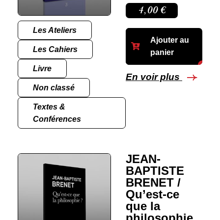
4,00
€
Les Ateliers
Ajouter au
Les Cahiers
panier
Livre
En voir plus
Non classé
Textes &
Conférences
JEAN-
BAPTISTE
BRENET /
Qu’est-ce
que la
philosophie