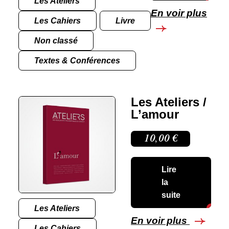
Les Ateliers
En voir plus
Les Cahiers
Livre
Non classé
Textes & Conférences
Les Ateliers /
L’amour
10,00
€
Lire
la
suite
Les Ateliers
En voir plus
Les Cahiers