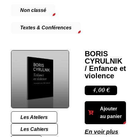
Non classé
Textes & Conférences
BORIS
CYRULNIK
/ Enfance et
violence
4,00
€
Ajouter
au panier
Les Ateliers
Les Cahiers
En voir plus