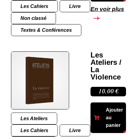
Les Cahiers
Livre
En voir plus
Non classé
Textes & Conférences
Les
Ateliers /
La
Violence
10,00
€
Ajouter
au
Les Ateliers
panier
Les Cahiers
Livre