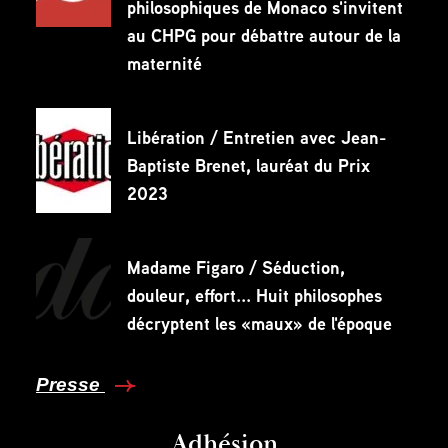
philosophiques de Monaco s'invitent
au CHPG pour débattre autour de la
maternité
Libération / Entretien avec Jean-
Baptiste Brenet, lauréat du Prix
2023
Madame Figaro / Séduction,
douleur, effort... Huit philosophes
décryptent les «maux» de l'époque
Presse
Adhésion