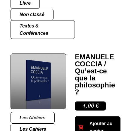
Livre
Non classé
Textes &
Conférences
EMANUELE
COCCIA /
Qu’est-ce
que la
philosophie
?
4,00
€
Les Ateliers
Ajouter au
Les Cahiers
panier