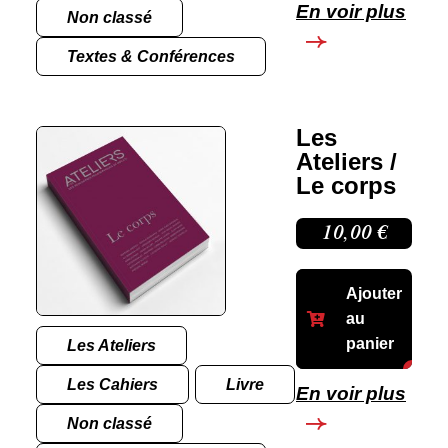
En voir plus
Non classé
Textes & Conférences
Les
Ateliers /
Le corps
10,00
€
Ajouter
au
panier
Les Ateliers
Les Cahiers
Livre
En voir plus
Non classé