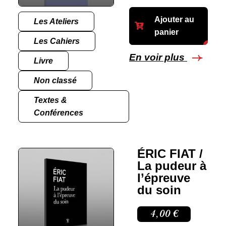
Ajouter au
Les Ateliers
panier
Les Cahiers
En voir plus
Livre
Non classé
Textes &
Conférences
ÉRIC FIAT /
La pudeur à
l’épreuve
du soin
4,00
€