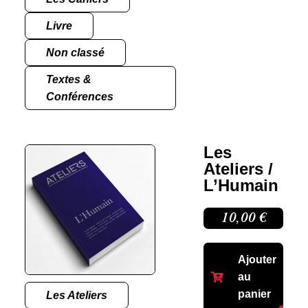
Livre
Non classé
Textes &
Conférences
Les
Ateliers /
L’Humain
10,00
€
Ajouter
au
panier
Les Ateliers