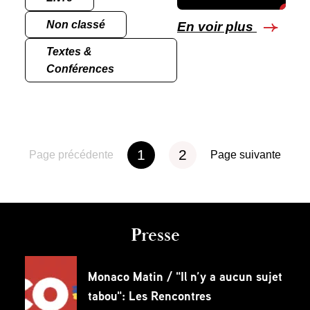
Non classé
En voir plus
Textes &
Conférences
1
2
Page précédente
Page suivante
Presse
Monaco Matin / "Il n’y a aucun sujet
tabou": Les Rencontres