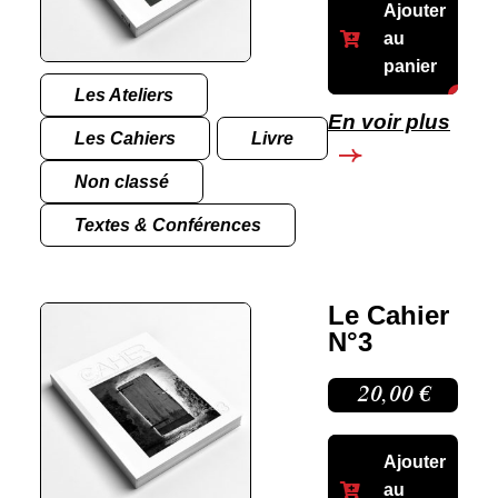
Ajouter
au
panier
Les Ateliers
En voir plus
Les Cahiers
Livre
Non classé
Textes & Conférences
Le Cahier
N°3
20,00
€
Ajouter
au