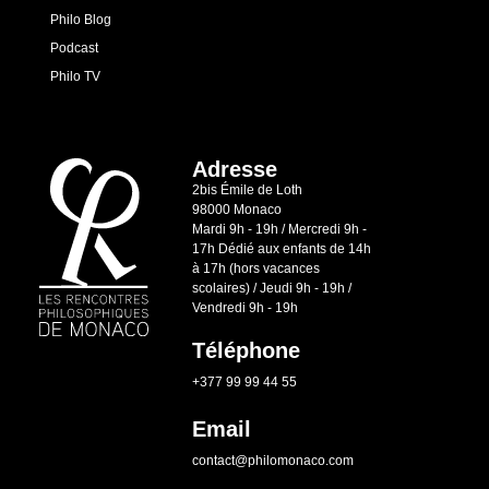
Philo Blog
Podcast
Philo TV
Adresse
2bis Émile de Loth
98000 Monaco
Mardi 9h - 19h / Mercredi 9h -
17h Dédié aux enfants de 14h
à 17h (hors vacances
scolaires) / Jeudi 9h - 19h /
Vendredi 9h - 19h
Téléphone
+377 99 99 44 55
Email
contact@philomonaco.com