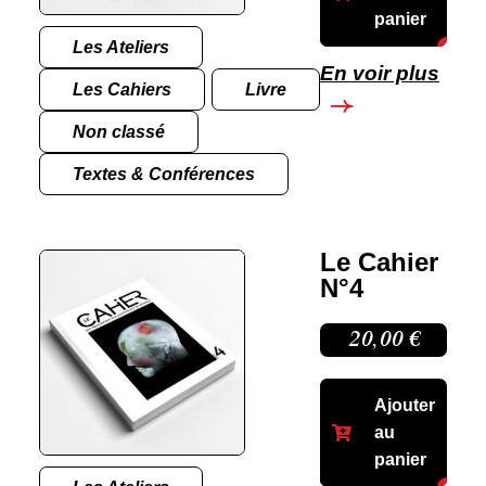
panier
Les Ateliers
En voir plus
Les Cahiers
Livre
Non classé
Textes & Conférences
Le Cahier
N°4
20,00
€
Ajouter
au
panier