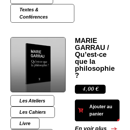
Textes &
Conférences
MARIE
GARRAU /
Qu’est-ce
que la
philosophie
?
4,00
€
Les Ateliers
Ajouter au
Les Cahiers
panier
Livre
En voir plus