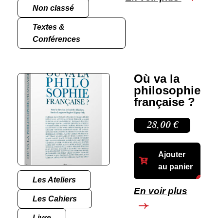
Non classé
Textes &
Conférences
Où va la
philosophie
française ?
28,00
€
Ajouter
au panier
Les Ateliers
En voir plus
Les Cahiers
Livre