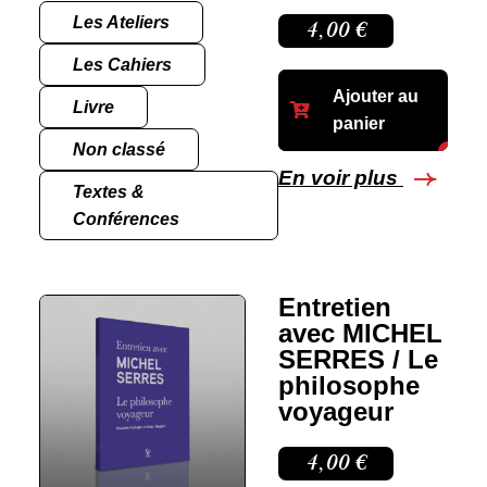
Les Ateliers
4,00
€
Les Cahiers
Ajouter au
Livre
panier
Non classé
En voir plus
Textes &
Conférences
Entretien
avec MICHEL
SERRES / Le
philosophe
voyageur
4,00
€