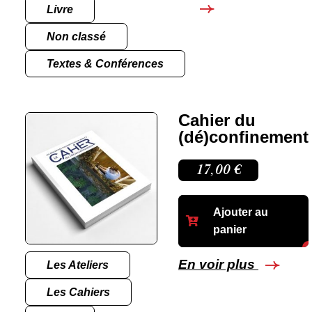
Livre
Non classé
Textes & Conférences
Cahier du
(dé)confinement
17,00
€
Ajouter au
panier
En voir plus
Les Ateliers
Les Cahiers