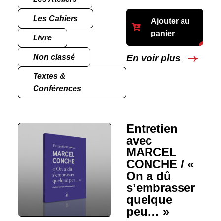
Les Cahiers
Ajouter au
panier
Livre
Non classé
En voir plus
Textes &
Conférences
Entretien
avec
MARCEL
CONCHE / «
On a dû
s’embrasser
quelque
peu… »