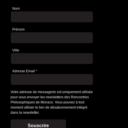
Nom
Newsletter
Prénom
Ville
Adresse Email
*
Votre adresse de messagerie est uniquement utilisée
pour vous envoyer les newsletters des Rencontres
Philosophiques de Monaco. Vous pouvez à tout
moment utiliser le lien de désabonnement intégré
dans la newsletter.
Souscrire