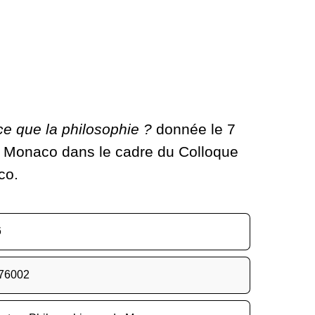
ce que la philosophie ?
donnée le 7
 Monaco dans le cadre du Colloque
co.
6
76002