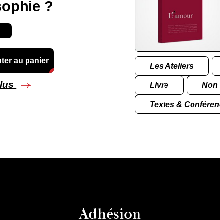
sophie ?
ter au panier
Les Ateliers
plus
Livre
Non 
Textes & Conféren
Adhésion