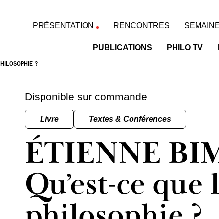
PRÉSENTATION
RENCONTRES
SEMAINE
PUBLICATIONS
PHILO TV
PHILOSOPHIE ?
Disponible sur commande
Livre
Textes & Conférences
ÉTIENNE BI
Qu’est-ce que 
philosophie ?