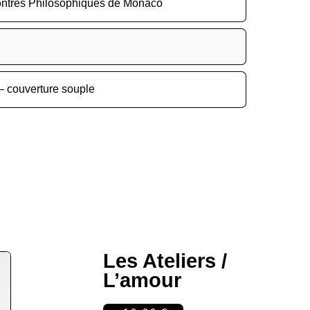
ntres Philosophiques de Monaco
– couverture souple
Les Ateliers /
L’amour