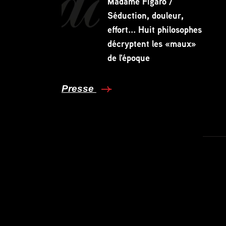
Madame Figaro /
Séduction, douleur,
effort... Huit philosophes
décryptent les «maux»
de l'époque
Presse