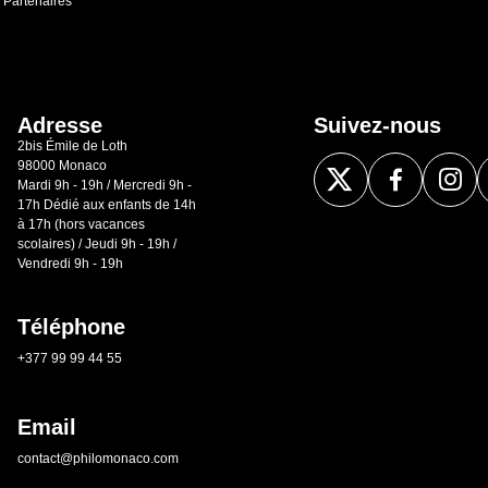
Partenaires
Adresse
Suivez-nous
2bis Émile de Loth
98000 Monaco
Mardi 9h - 19h / Mercredi 9h -
17h Dédié aux enfants de 14h
à 17h (hors vacances
scolaires) / Jeudi 9h - 19h /
Vendredi 9h - 19h
Téléphone
+377 99 99 44 55
Email
contact@philomonaco.com