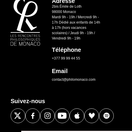
Adresse
2bis Émile de Loth
98000 Monaco
Mardi 9h - 19h / Mercredi 9h -
17h Dédié aux enfants de 14h
à 17h (hors vacances
scolaires) / Jeudi 9h - 19h /
Vendredi 9h - 19h
Téléphone
+377 99 99 44 55
Email
contact@philomonaco.com
Suivez-nous