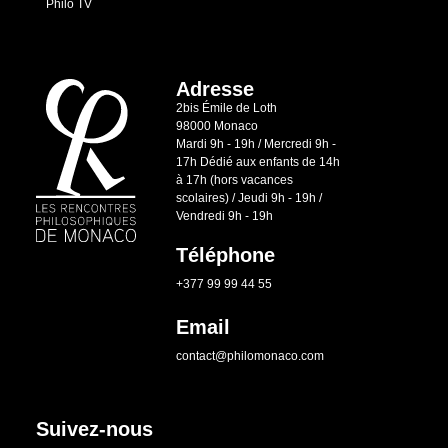
Philo TV
Adresse
2bis Émile de Loth
98000 Monaco
Mardi 9h - 19h / Mercredi 9h -
17h Dédié aux enfants de 14h
à 17h (hors vacances
scolaires) / Jeudi 9h - 19h /
Vendredi 9h - 19h
Téléphone
+377 99 99 44 55
Email
contact@philomonaco.com
Suivez-nous