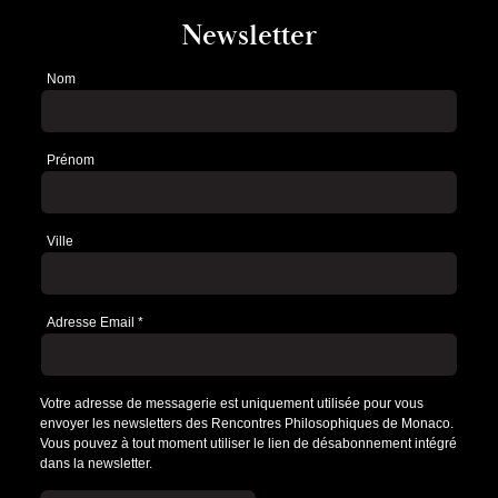
Newsletter
Nom
Newsletter
Prénom
Ville
Adresse Email
*
Votre adresse de messagerie est uniquement utilisée pour vous
envoyer les newsletters des Rencontres Philosophiques de Monaco.
Vous pouvez à tout moment utiliser le lien de désabonnement intégré
dans la newsletter.