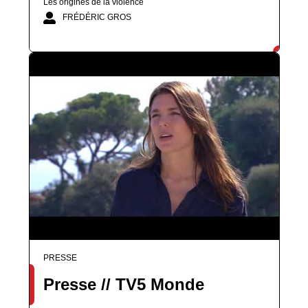
Les origines de la violence
FRÉDÉRIC GROS
PRESSE
Presse // TV5 Monde