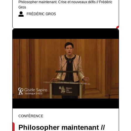
Philosopher maintenant. Crise et nouveaux défis // Frédéric
Gros
FRÉDÉRIC GROS
CONFÉRENCE
Philosopher maintenant //