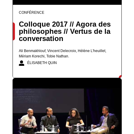
CONFÉRENCE
Colloque 2017 // Agora des
philosophes // Vertus de la
conversation
Ali Benmakhlouf, Vincent Delecroix, Hélène L'heuillet,
Mériam Korechi, Tobie Nathan.
ÉLISABETH QUIN