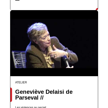
ATELIER
Geneviève Delaisi de
Parseval //
Les violences au secret