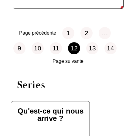
1
2
…
Page précédente
9
10
11
12
13
14
Page suivante
Series
Qu'est-ce qui nous
arrive ?
découvrir