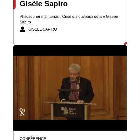
Gisèle Sapiro
Philosopher maintenant. Crise et nouveaux défis // Giseèe
Sapiro
GISÈLE SAPIRO
CONFÉRENCE