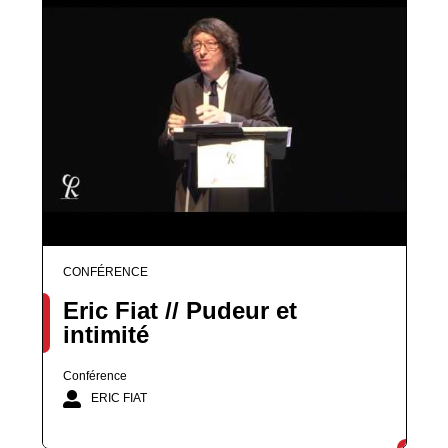
CONFÉRENCE
Eric Fiat // Pudeur et
intimité
Conférence
ERIC FIAT