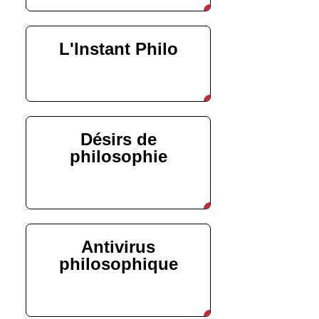
L'Instant Philo
découvrir
Désirs de
philosophie
découvrir
Antivirus
philosophique
découvrir