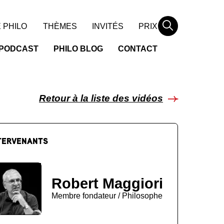
Rechercher
 PHILO
THÈMES
INVITÉS
PRIX
PODCAST
PHILO BLOG
CONTACT
Retour à la liste des vidéos
TERVENANTS
Robert Maggiori
Membre fondateur / Philosophe