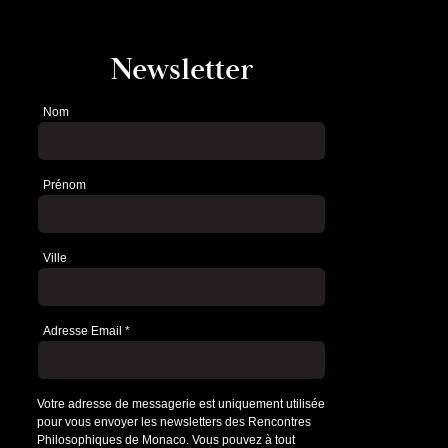
Newsletter
Nom
Newsletter
Prénom
Ville
Adresse Email
*
Votre adresse de messagerie est uniquement utilisée
pour vous envoyer les newsletters des Rencontres
Philosophiques de Monaco. Vous pouvez à tout