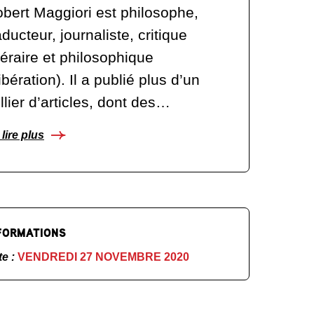
bert Maggiori est philosophe,
aducteur, journaliste, critique
ttéraire et philosophique
ibération). Il a publié plus d’un
llier d’articles, dont des…
lire plus
FORMATIONS
te :
VENDREDI 27 NOVEMBRE 2020