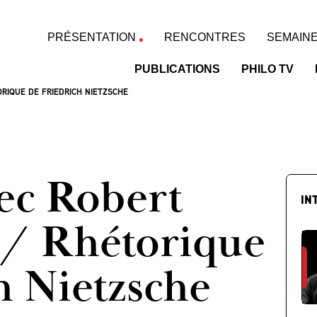
PRÉSENTATION
RENCONTRES
SEMAINE
PUBLICATIONS
PHILO TV
RIQUE DE FRIEDRICH NIETZSCHE
ec Robert
IN
/ Rhétorique
h Nietzsche