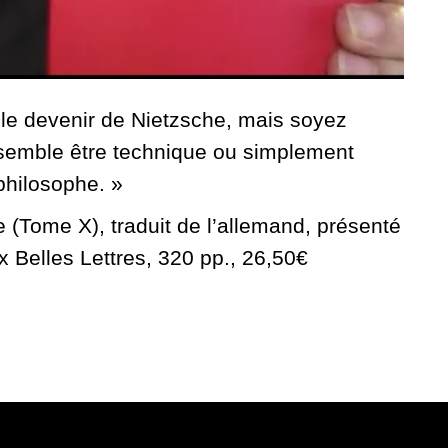
ue le devenir de Nietzsche, mais soyez
 semble être technique ou simplement
 philosophe. »
 (Tome X), traduit de l’allemand, présenté
x Belles Lettres, 320 pp., 26,50€