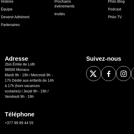
Histoire
Prochains
Philo Blog
événements
Équipe
Podcast
Invités
Devenir Adhérent
Philo TV
Partenaires
Adresse
Suivez-nous
2bis Émile de Loth
98000 Monaco
Mardi 9h - 19h / Mercredi 9h -
17h Dédié aux enfants de 14h
à 17h (hors vacances
scolaires) / Jeudi 9h - 19h /
Vendredi 9h - 19h
Téléphone
+377 99 99 44 55