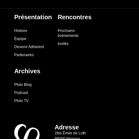
Présentation
Rencontres
Histoire
Prochains
événements
Équipe
Invités
Devenir Adhérent
Partenaires
Archives
Philo Blog
Podcast
Philo TV
Adresse
2bis Émile de Loth
98000 Monaco