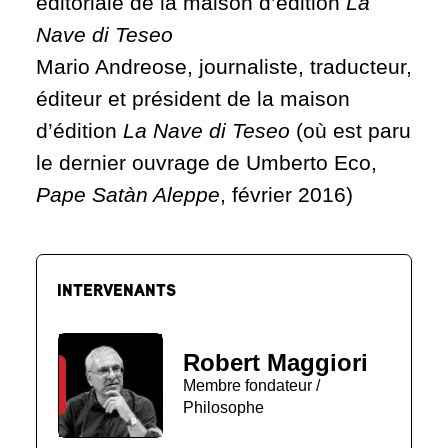
éditoriale de la maison d’édition
La
Nave di Teseo
Mario Andreose, journaliste, traducteur,
éditeur et président de la maison
d’édition
La Nave di Teseo
(où est paru
le dernier ouvrage de Umberto Eco,
Pape Satàn Aleppe
, février 2016)
INTERVENANTS
Robert Maggiori
Membre fondateur /
Philosophe