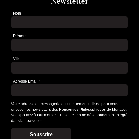
Newsletter
Nom
Newsletter
Prénom
Ville
Adresse Email
*
Votre adresse de messagerie est uniquement utilisée pour vous
envoyer les newsletters des Rencontres Philosophiques de Monaco.
Vous pouvez à tout moment utiliser le lien de désabonnement intégré
dans la newsletter.
Souscrire