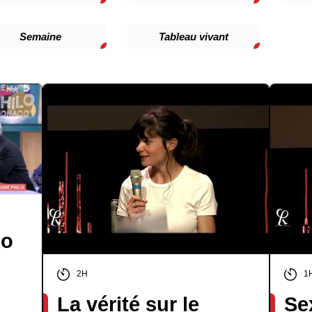
Semaine
Tableau vivant
co
2H
1
La vérité sur le
Se