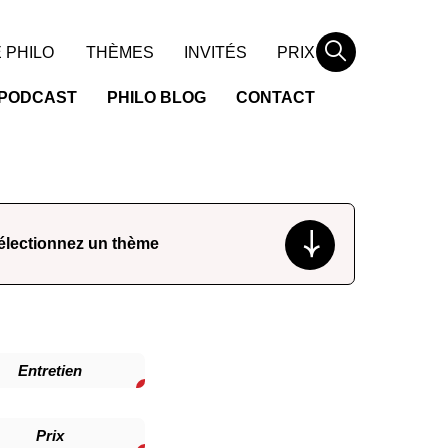
Rechercher
 PHILO
THÈMES
INVITÉS
PRIX
PODCAST
PHILO BLOG
CONTACT
Entretien
Prix