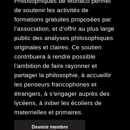
Philosophiques de Monaco permet
de soutenir les activités de
formations gratuites proposées par
l’association, et d’offrir au plus large
public des analyses philosophiques
originales et claires. Ce soutien
contribuera à rendre possible
l’ambition de faire rayonner et
partager la philosophie, à accueillir
les penseurs francophones et
étrangers, à s’engager auprès des
lycéens, à initier les écoliers de
maternelles et primaires.
Devenir membre