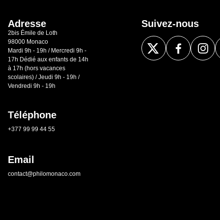
Adresse
Suivez-nous
2bis Émile de Loth
98000 Monaco
Mardi 9h - 19h / Mercredi 9h -
17h Dédié aux enfants de 14h
à 17h (hors vacances
scolaires) / Jeudi 9h - 19h /
Vendredi 9h - 19h
Téléphone
+377 99 99 44 55
Email
contact@philomonaco.com