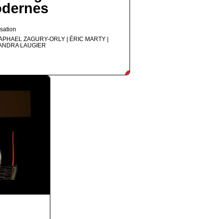
dernes
sation
APHAEL ZAGURY-ORLY | ÉRIC MARTY |
ANDRA LAUGIER