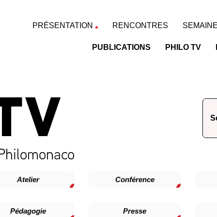
PRÉSENTATION
RENCONTRES
SEMAINE
PUBLICATIONS
PHILO TV
TV
 Philomonaco
Atelier
Conférence
Pédagogie
Presse