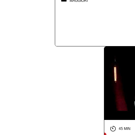
MAGGIORI
45 MIN