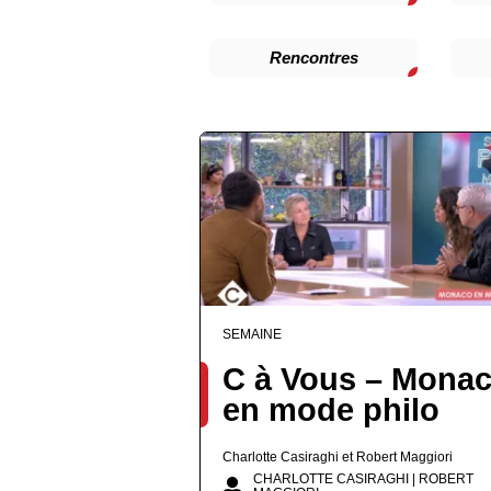
Rencontres
SEMAINE
C à Vous – Mona
en mode philo
Charlotte Casiraghi et Robert Maggiori
CHARLOTTE CASIRAGHI | ROBERT