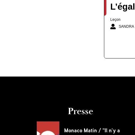
L’égal
Leçon
SANDRA 
Presse
Monaco Matin / "Il n’y a