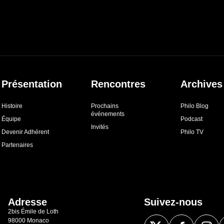
Présentation
Rencontres
Archives
Histoire
Prochains
Philo Blog
événements
Équipe
Podcast
Invités
Devenir Adhérent
Philo TV
Partenaires
Adresse
Suivez-nous
2bis Émile de Loth
98000 Monaco