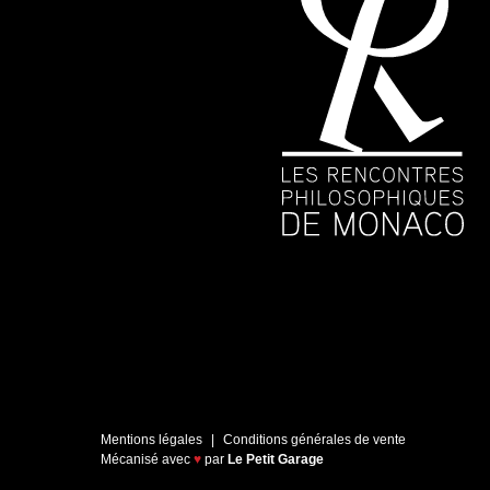
Mentions légales
Conditions générales de vente
Mécanisé avec
♥
par
Le Petit Garage
Axeptio consent