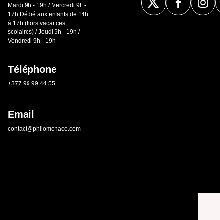
Mardi 9h - 19h / Mercredi 9h -
17h Dédié aux enfants de 14h
à 17h (hors vacances
scolaires) / Jeudi 9h - 19h /
Vendredi 9h - 19h
Téléphone
+377 99 99 44 55
Email
contact@philomonaco.com