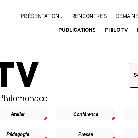
PRÉSENTATION
RENCONTRES
SEMAINE
PUBLICATIONS
PHILO TV
TV
 Philomonaco
Atelier
Conférence
Pédagogie
Presse