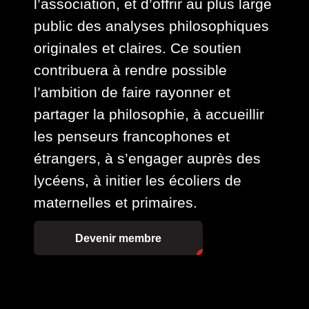
l’association, et d’offrir au plus large
public des analyses philosophiques
originales et claires. Ce soutien
contribuera à rendre possible
l’ambition de faire rayonner et
partager la philosophie, à accueillir
les penseurs francophones et
étrangers, à s’engager auprès des
lycéens, à initier les écoliers de
maternelles et primaires.
Devenir membre