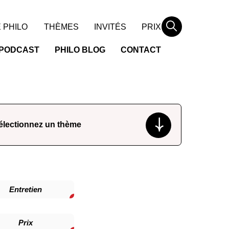
Rechercher
 PHILO
THÈMES
INVITÉS
PRIX
PODCAST
PHILO BLOG
CONTACT
Entretien
Prix