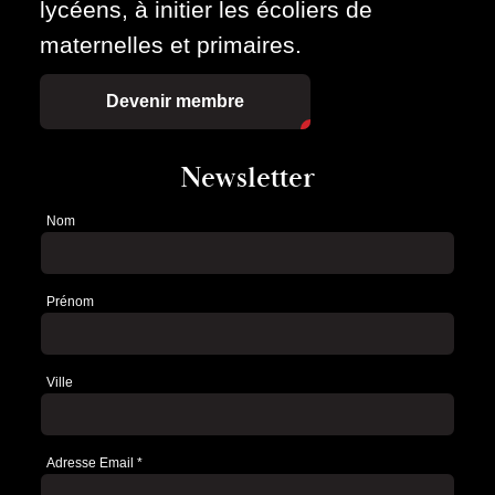
lycéens, à initier les écoliers de
maternelles et primaires.
Devenir membre
Newsletter
Nom
Newsletter
Prénom
Ville
Adresse Email
*