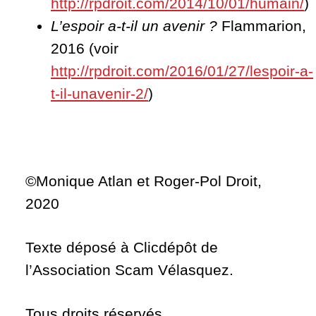
http://rpdroit.com/2014/10/01/humain/
)
L’espoir a-t-il un avenir ?
Flammarion,
2016 (voir
http://rpdroit.com/2016/01/27/lespoir-a-
t-il-unavenir-2/
)
©Monique Atlan et Roger-Pol Droit,
2020
Texte déposé à Clicdépôt de
l’Association Scam Vélasquez.
Tous droits réservés.